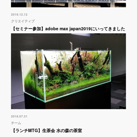
2019.12.12
クリエイティブ
【セミナー参加】adobe max japan2019にいってきました
2018.07.31
チーム
【ランチMTG】生茶会 水の森の茶室