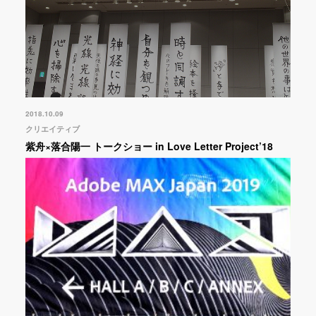
2018.10.09
クリエイティブ
紫舟×落合陽一 トークショー in Love Letter Project’18