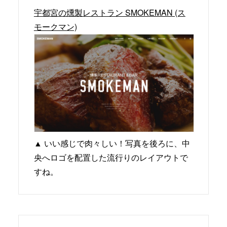
宇都宮の燻製レストラン SMOKEMAN (ス
モークマン)
▲ いい感じで肉々しい！写真を後ろに、中
央へロゴを配置した流行りのレイアウトで
すね。