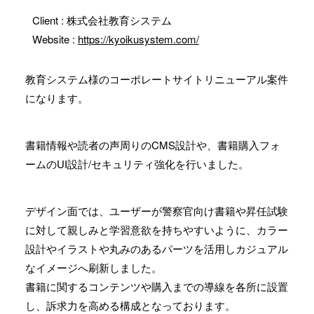
Client : 株式会社教育システム
Website :
https://kyoikusystem.com/
教育システム様のコーポレートサイトリニューアル案件
になります。
書籍情報や読者の声周りのCMS設計や、書籍購入フォ
ームのUI設計/セキュリティ強化を行いました。
デザイン面では、ユーザーが警察官向け書籍や昇任試験
に対して親しみと学習意欲を持ちやすいように、カラー
設計やイラストや丸みのあるパーツを活用しカジュアル
なイメージへ刷新しました。
書籍に関するコンテンツや購入までの導線を各所に設置
し、訴求力を高める構成となっております。