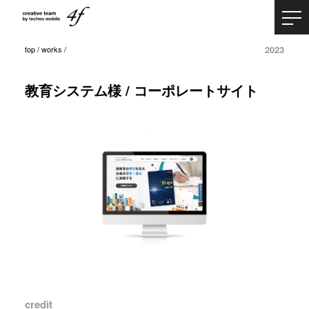
2023
top
/
works
/
教育システム様 / コーポレートサイト
credit