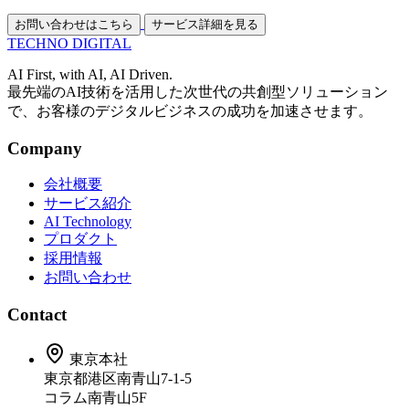
お問い合わせはこちら
サービス詳細を見る
TECHNO
DIGITAL
AI First, with AI, AI Driven.
最先端のAI技術を活用した次世代の共創型ソリューション
で、お客様のデジタルビジネスの成功を加速させます。
Company
会社概要
サービス紹介
AI Technology
プロダクト
採用情報
お問い合わせ
Contact
東京本社
東京都港区南青山7-1-5
コラム南青山5F