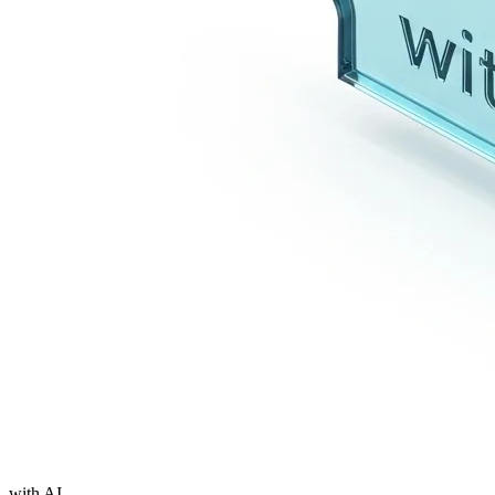
with AI