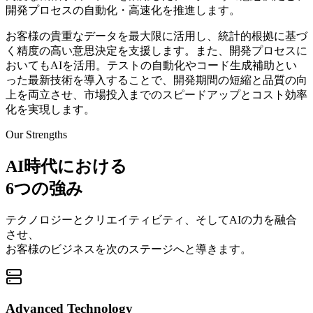
開発プロセスの自動化・高速化を推進します。
お客様の貴重なデータを最大限に活用し、統計的根拠に基づ
く精度の高い意思決定を支援します。また、開発プロセスに
おいてもAIを活用。テストの自動化やコード生成補助とい
った最新技術を導入することで、開発期間の短縮と品質の向
上を両立させ、市場投入までのスピードアップとコスト効率
化を実現します。
Our Strengths
AI時代における
6つの強み
テクノロジーとクリエイティビティ、そしてAIの力を融合
させ、
お客様のビジネスを次のステージへと導きます。
Advanced Technology