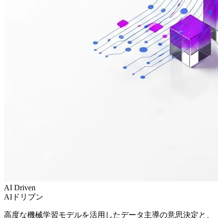
AI Driven
AIドリブン
高度な機械学習モデルを活用したデータ主導の意思決定と、