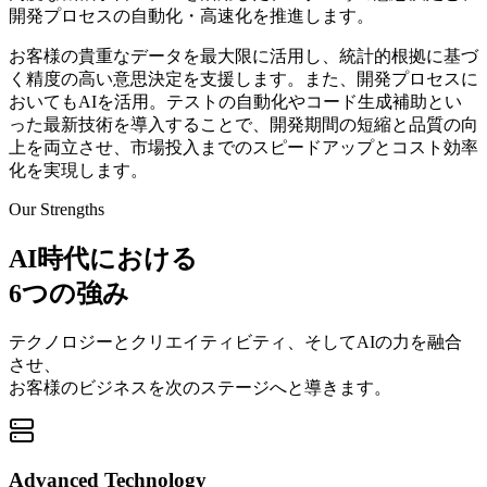
開発プロセスの自動化・高速化を推進します。
お客様の貴重なデータを最大限に活用し、統計的根拠に基づ
く精度の高い意思決定を支援します。また、開発プロセスに
おいてもAIを活用。テストの自動化やコード生成補助とい
った最新技術を導入することで、開発期間の短縮と品質の向
上を両立させ、市場投入までのスピードアップとコスト効率
化を実現します。
Our Strengths
AI時代における
6つの強み
テクノロジーとクリエイティビティ、そしてAIの力を融合
させ、
お客様のビジネスを次のステージへと導きます。
Advanced Technology