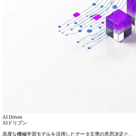
AI Driven
AIドリブン
高度な機械学習モデルを活用したデータ主導の意思決定と、