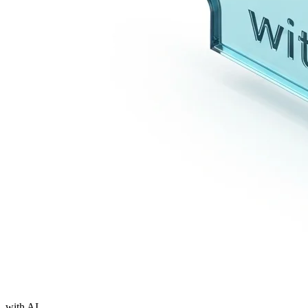
with AI