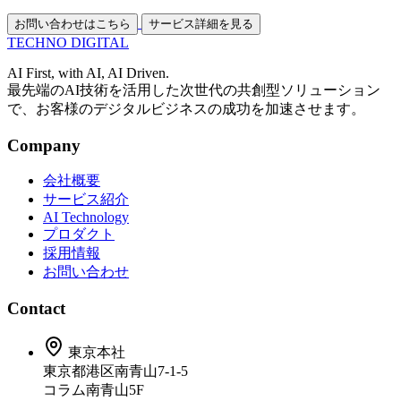
お問い合わせはこちら
サービス詳細を見る
TECHNO
DIGITAL
AI First, with AI, AI Driven.
最先端のAI技術を活用した次世代の共創型ソリューション
で、お客様のデジタルビジネスの成功を加速させます。
Company
会社概要
サービス紹介
AI Technology
プロダクト
採用情報
お問い合わせ
Contact
東京本社
東京都港区南青山7-1-5
コラム南青山5F