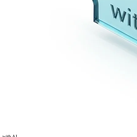
with AI