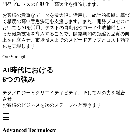
開発プロセスの自動化・高速化を推進します。
お客様の貴重なデータを最大限に活用し、統計的根拠に基づ
く精度の高い意思決定を支援します。また、開発プロセスに
おいてもAIを活用。テストの自動化やコード生成補助とい
った最新技術を導入することで、開発期間の短縮と品質の向
上を両立させ、市場投入までのスピードアップとコスト効率
化を実現します。
Our Strengths
AI時代における
6つの強み
テクノロジーとクリエイティビティ、そしてAIの力を融合
させ、
お客様のビジネスを次のステージへと導きます。
Advanced Technology