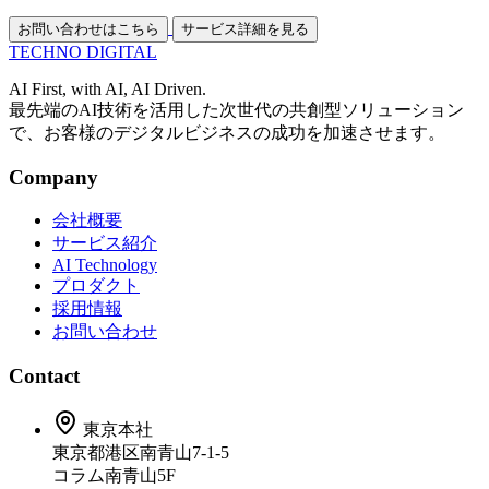
お問い合わせはこちら
サービス詳細を見る
TECHNO
DIGITAL
AI First, with AI, AI Driven.
最先端のAI技術を活用した次世代の共創型ソリューション
で、お客様のデジタルビジネスの成功を加速させます。
Company
会社概要
サービス紹介
AI Technology
プロダクト
採用情報
お問い合わせ
Contact
東京本社
東京都港区南青山7-1-5
コラム南青山5F