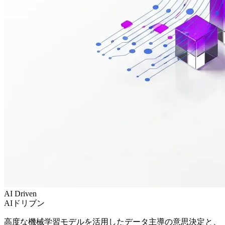
AI Driven
AIドリブン
高度な機械学習モデルを活用したデータ主導の意思決定と、