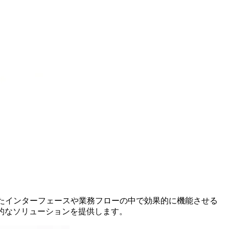
れたインターフェースや業務フローの中で効果的に機能させる
的なソリューションを提供します。