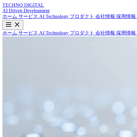
TECHNO
DIGITAL
AI Driven
Development
ホーム
サービス
AI Technology
プロダクト
会社情報
採用情報
ホーム
サービス
AI Technology
プロダクト
会社情報
採用情報