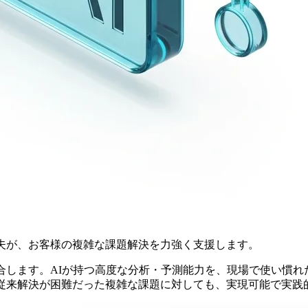
夫が、お客様の複雑な課題解決を力強く支援します。
合します。AIが持つ高度な分析・予測能力を、現場で使い慣
、従来解決が困難だった複雑な課題に対しても、実現可能で実践