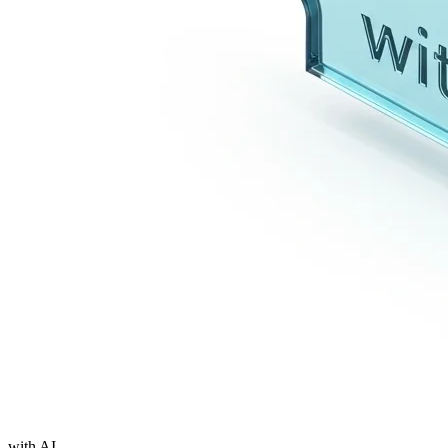
with AI