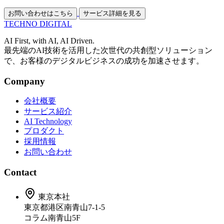
お問い合わせはこちら
サービス詳細を見る
TECHNO
DIGITAL
AI First, with AI, AI Driven.
最先端のAI技術を活用した次世代の共創型ソリューション
で、お客様のデジタルビジネスの成功を加速させます。
Company
会社概要
サービス紹介
AI Technology
プロダクト
採用情報
お問い合わせ
Contact
東京本社
東京都港区南青山7-1-5
コラム南青山5F