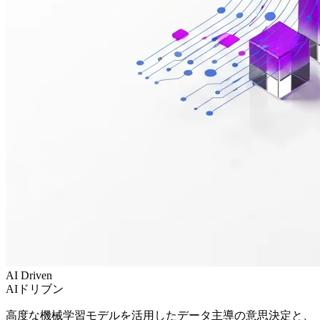
AI Driven
AIドリブン
高度な機械学習モデルを活用したデータ主導の意思決定と、