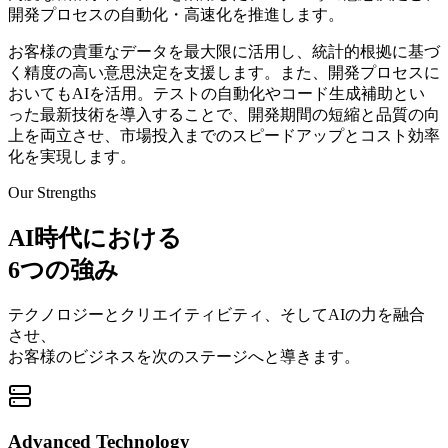
開発プロセスの自動化・高速化を推進します。
お客様の貴重なデータを最大限に活用し、統計的根拠に基づ
く精度の高い意思決定を支援します。また、開発プロセスに
おいてもAIを活用。テストの自動化やコード生成補助とい
った最新技術を導入することで、開発期間の短縮と品質の向
上を両立させ、市場投入までのスピードアップとコスト効率
化を実現します。
Our Strengths
AI時代における
6つの強み
テクノロジーとクリエイティビティ、そしてAIの力を融合
させ、
お客様のビジネスを次のステージへと導きます。
Advanced Technology