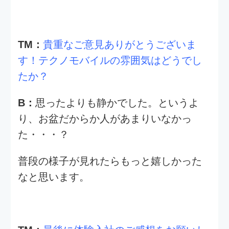
Aさん
、
Bさん
、インタビューにご協力頂
きましてありがとうございました！
今回は在職中の方も考慮してお盆休み期
間中での実施となりましたが、