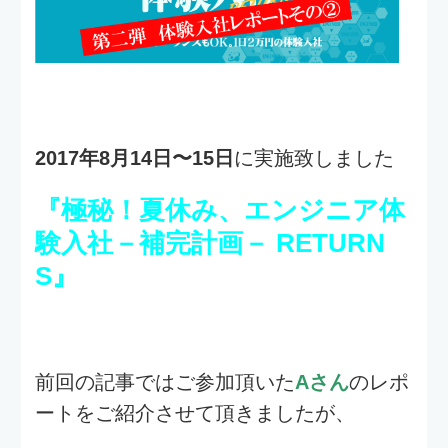
『極秘！夏休み、エンジニア体
験入社－補完計画－ RETURN
S』
前回の記事ではご参加頂いた
Aさん
のレポ
ートをご紹介させて頂きましたが、
Bさん
にもインタビューにご協力頂いたの
で早速皆さんにお届けしたいと思いま
す！