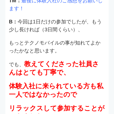
もしも次回開催する事があれば、よりテ
クノモバイルの雰囲気を肌で感じて頂け
るように、
バージョンアップ
企画内容も
したい
と思います！
次回面白採用
テクノモバイルでは既に
キャンペーン企画を考案中！
皆さん是非、楽しみにしていてくださ
い。