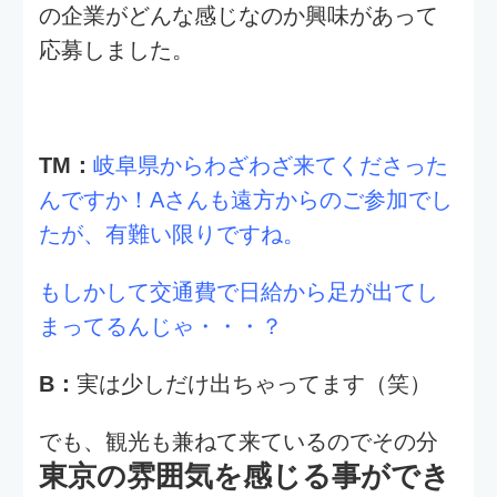
実際にどんなことをやるんだろう？
とい
う不安はありました。
その辺りを事前に教えて頂けると、それ
なりの心構えもできたかもしれません
（笑）
TM：
貴重なご意見ありがとうございま
す！テクノモバイルの雰囲気はどうでし
たか？
B：
思ったよりも静かでした。というよ
り、お盆だからか人があまりいなかっ
た・・・？
普段の様子が見れたらもっと嬉しかった
なと思います。