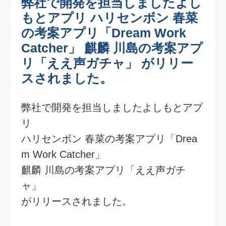
弊社で開発を担当しましたよしもとアプ
リ
ハリセンボン 春菜の考案アプリ「Drea
m Work Catcher」
麒麟 川島の考案アプリ「ええ声ガチ
ャ」
がリリースされました。
0
0
0
1
0
前の記事を読む
一覧に戻る
次の記事を読む