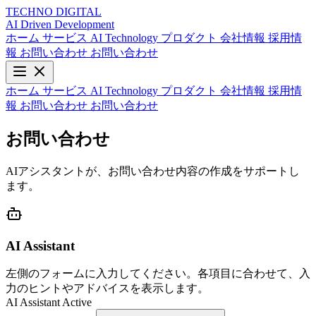
TECHNO
DIGITAL
AI Driven
Development
ホーム
サービス
AI Technology
プロダクト
会社情報
採用情
報
お問い合わせ
お問い合わせ
ホーム
サービス
AI Technology
プロダクト
会社情報
採用情
報
お問い合わせ
お問い合わせ
お問い合わせ
AIアシスタントが、お問い合わせ内容の作成をサポートし
ます。
AI Assistant
左側のフォームに入力してください。各項目に合わせて、入
力のヒントやアドバイスを表示します。
AI Assistant Active