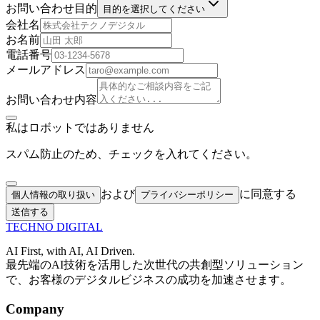
お問い合わせ目的
目的を選択してください
会社名
お名前
電話番号
メールアドレス
お問い合わせ内容
私はロボットではありません
スパム防止のため、チェックを入れてください。
および
に同意する
個人情報の取り扱い
プライバシーポリシー
送信する
TECHNO
DIGITAL
AI First, with AI, AI Driven.
最先端のAI技術を活用した次世代の共創型ソリューション
で、お客様のデジタルビジネスの成功を加速させます。
Company