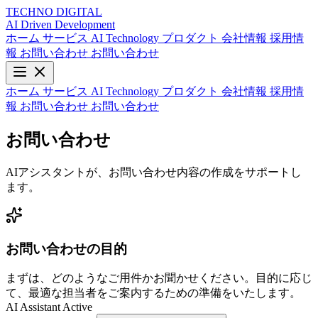
TECHNO
DIGITAL
AI Driven
Development
ホーム
サービス
AI Technology
プロダクト
会社情報
採用情
報
お問い合わせ
お問い合わせ
ホーム
サービス
AI Technology
プロダクト
会社情報
採用情
報
お問い合わせ
お問い合わせ
お問い合わせ
AIアシスタントが、お問い合わせ内容の作成をサポートし
ます。
お問い合わせの目的
まずは、どのようなご用件かお聞かせください。目的に応じ
て、最適な担当者をご案内するための準備をいたします。
AI Assistant Active