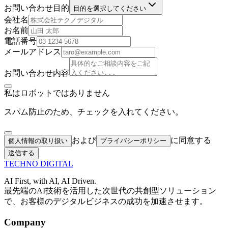
お問い合わせ目的
目的を選択してください
会社名
お名前
電話番号
メールアドレス
お問い合わせ内容
私はロボットではありません
スパム防止のため、チェックを入れてください。
および
に同意する
個人情報の取り扱い
プライバシーポリシー
送信する
TECHNO
DIGITAL
AI First, with AI, AI Driven.
最先端のAI技術を活用した次世代の共創型ソリューション
で、お客様のデジタルビジネスの成功を加速させます。
Company