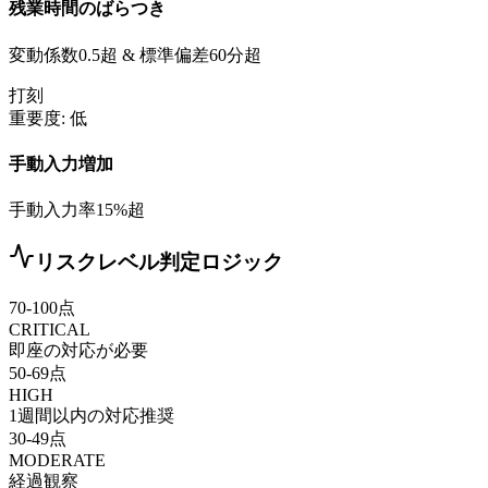
残業時間のばらつき
変動係数0.5超 & 標準偏差60分超
打刻
重要度:
低
手動入力増加
手動入力率15%超
リスクレベル判定ロジック
70-100点
CRITICAL
即座の対応が必要
50-69点
HIGH
1週間以内の対応推奨
30-49点
MODERATE
経過観察