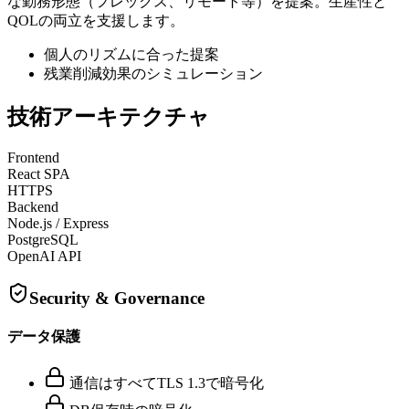
な勤務形態（フレックス、リモート等）を提案。生産性と
QOLの両立を支援します。
個人のリズムに合った提案
残業削減効果のシミュレーション
技術アーキテクチャ
Frontend
React SPA
HTTPS
Backend
Node.js / Express
PostgreSQL
OpenAI API
Security & Governance
データ保護
通信はすべてTLS 1.3で暗号化