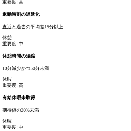
重要度:
高
退勤時刻の遅延化
直近と過去の平均差15分以上
休憩
重要度:
中
休憩時間の短縮
10分減少かつ50分未満
休暇
重要度:
高
有給休暇未取得
期待値の30%未満
休暇
重要度:
中