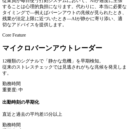
従業員が毎日使う打刻システムにおいて、AIが過度に主張
することは心理的負担になります。代わりに、本当に必要な
タイミングで—例えばバーンアウトの兆候が見られたとき、
残業が法定上限に近づいたとき—AIが静かに寄り添い、適
切なアドバイスを提供します。
Core Feature
マイクロバーンアウトレーダー
12種類のシグナルで「静かな危機」を早期検知。
従来のストレスチェックでは見逃されがちな兆候を発見しま
す。
勤務時間
重要度:
中
出勤時刻の早期化
直近と過去の平均差15分以上
勤務時間