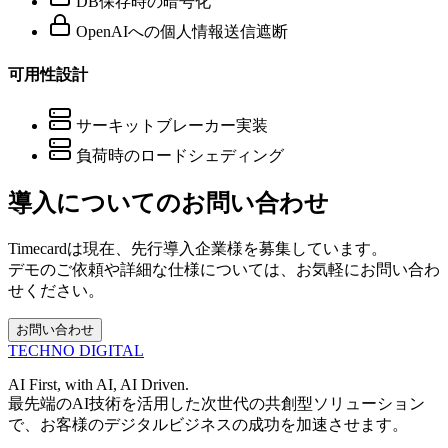
DB保存時の暗号化
OpenAIへの個人情報送信遮断
可用性設計
サーキットブレーカー実装
負荷時のロードシェディング
導入についてのお問い合わせ
Timecardは現在、先行導入企業様を募集しています。
デモのご依頼や詳細な仕様については、お気軽にお問い合わ
せください。
お問い合わせ
TECHNO
DIGITAL
AI First, with AI, AI Driven.
最先端のAI技術を活用した次世代の共創型ソリューション
で、お客様のデジタルビジネスの成功を加速させます。