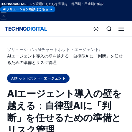
TECHNODIGITAL
｜AIが現場にもたらす変化を、部門別・用途別に解説
AIソリューション相談はこちら →
TECHNO
DIGITAL
ソリューション
/
AIチャットボット・エージェント
/
AIエージェント導入の壁を越える：自律型AIに「判断」を任せ
るための準備とリスク管理
AIチャットボット・エージェント
AIエージェント導入の壁を
越える：自律型AIに「判
断」を任せるための準備と
リスク管理