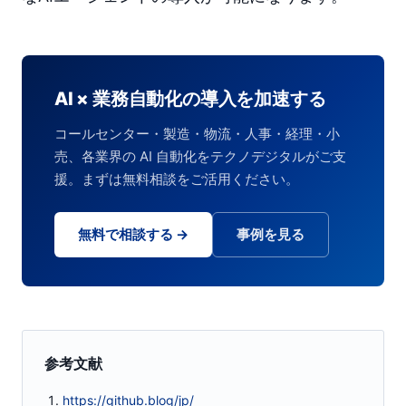
AI × 業務自動化の導入を加速する
コールセンター・製造・物流・人事・経理・小
売、各業界の AI 自動化をテクノデジタルがご支
援。まずは無料相談をご活用ください。
無料で相談する →
事例を見る
参考文献
https://github.blog/jp/