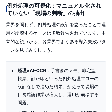
例外処理の可視化：マニュアル化され
ていない「現場の判断」の抽出
業界を問わず、例外処理の設計を怠ったことで運
用が崩壊するケースは多数報告されています。中
立的な視点から、各業界でよくある導入失敗パタ
ーンを見てみましょう。
経理×AI-OCR
：手書きのメモ、非定型
帳票、訂正印といった例外処理フローの
設計なしで進めた結果、かえって現場の
目視確認作業が増大し、運用が崩壊する
問題。