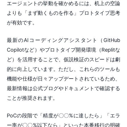
エージェントの挙動を確かめるには、机上の空論
よりも「まず動くものを作る」プロトタイプ思考
が有効です。
最新のAIコーディングアシスタント（GitHub
Copilotなど）やプロトタイプ開発環境（Replitな
ど）を活用することで、仮説検証のスピードは劇
的に向上しています。ただし、これらのツールも
機能や仕様が日々アップデートされているため、
最新情報は公式ブログやドキュメントで確認する
ことが推奨されます。
PoCの段階で「精度が〇〇%に達したら」「エラ
ー率が〇〇%以下なら」といった本番移行の明確