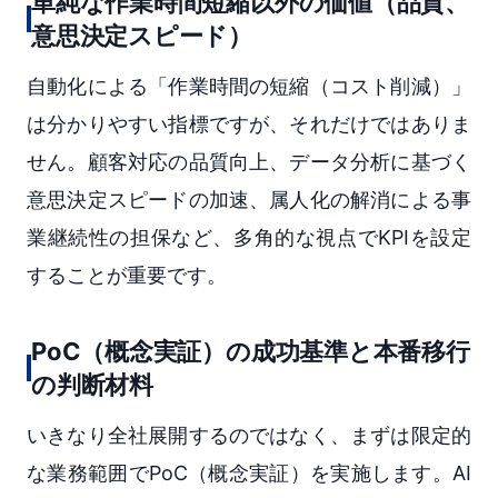
単純な作業時間短縮以外の価値（品質、
意思決定スピード）
自動化による「作業時間の短縮（コスト削減）」
は分かりやすい指標ですが、それだけではありま
せん。顧客対応の品質向上、データ分析に基づく
意思決定スピードの加速、属人化の解消による事
業継続性の担保など、多角的な視点でKPIを設定
することが重要です。
PoC（概念実証）の成功基準と本番移行
の判断材料
いきなり全社展開するのではなく、まずは限定的
な業務範囲でPoC（概念実証）を実施します。AI