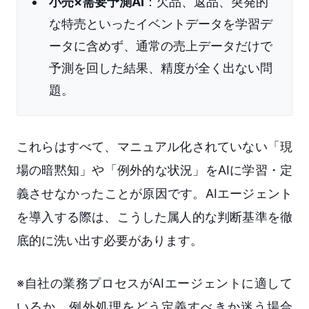
小売×需要予測AI
：欠品、返品、突発的
な特売といったイベントデータを学習デ
ータに含めず、通常の売上データだけで
予測を回した結果、精度が全く出ない問
題。
これらはすべて、マニュアル化されていない「現
場の暗黙知」や「例外的な状況」をAIに学習・定
義させなかったことが原因です。AIエージェント
を導入する際は、こうした属人的な判断基準を徹
底的に洗い出す必要があります。
※自社の業務プロセスがAIエージェントに適して
いるか、例外処理をどう定義すべきか迷う場合