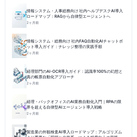
情報システム・人事総務向け 社内ヘルプデスクAI導入
ロードマップ：RAGから自律型エージェントへ
2ヶ月前
情報システム・総務向け 社内FAQ自動化AIチャットボ
ット導入ガイド：ナレッジ整理の実践手順
2ヶ月前
経理部門のAI-OCR導入ガイド：認識率100%の幻想と
真の帳票自動化アプローチ
2ヶ月前
経理・バックオフィスのAI業務自動化入門｜RPAの限
界を超える自律型AIエージェント導入戦略
2ヶ月前
製造業の外観検査AI導入ロードマップ：アルゴリズム