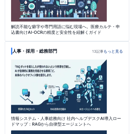
解読不能な癖字や専門用語に悩む現場へ。医療カルテ・申
込書向けAI-OCRの精度と安全性を紐解くガイド
人事・採用・総務部門
もっと見る
13記事
情報システム・人事総務向け 社内ヘルプデスクAI導入ロー
ドマップ：RAGから自律型エージェントへ