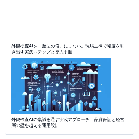
外観検査AIを「魔法の箱」にしない。現場主導で精度を引
き出す実践ステップと導入手順
外観検査AIの稟議を通す実践アプローチ：品質保証と経営
層の壁を越える運用設計