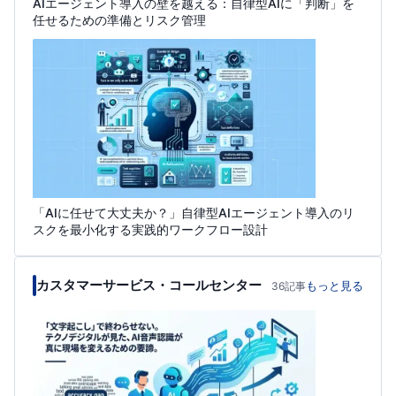
AIエージェント導入の壁を越える：自律型AIに「判断」を
任せるための準備とリスク管理
「AIに任せて大丈夫か？」自律型AIエージェント導入のリ
スクを最小化する実践的ワークフロー設計
カスタマーサービス・コールセンター
もっと見る
36記事