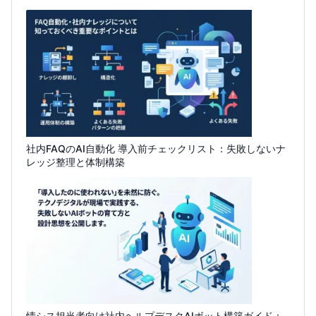
社内FAQのAI自動化 導入前チェックリスト：失敗しないナ
レッジ整理と体制構築
情シス担当者向け社内ヘルプデスクAIボット構築ガイド：