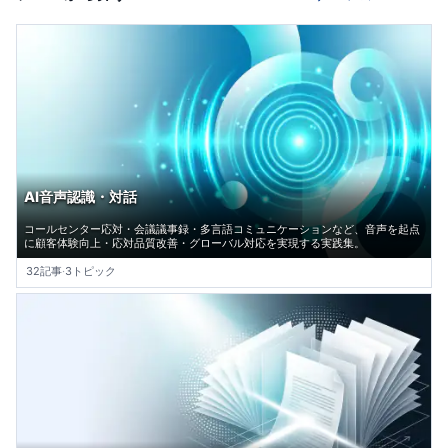
AI音声認識・対話
コールセンター応対・会議議事録・多言語コミュニケーションなど、音声を起点
に顧客体験向上・応対品質改善・グローバル対応を実現する実践集。
32記事
·
3トピック