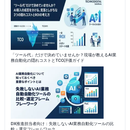
「ツール代」だけで決めていませんか？現場が教えるAI業
務自動化の隠れコストとTCO評価ガイド
DX推進担当者向け：失敗しないAI業務自動化ツールの比
較・選定フレームワーク