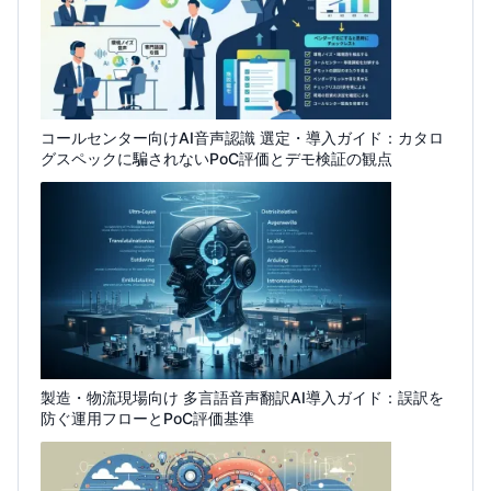
コールセンター向けAI音声認識 選定・導入ガイド：カタロ
グスペックに騙されないPoC評価とデモ検証の観点
製造・物流現場向け 多言語音声翻訳AI導入ガイド：誤訳を
防ぐ運用フローとPoC評価基準