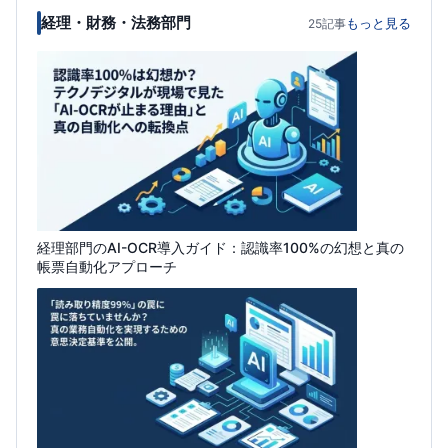
経理・財務・法務部門
もっと見る
25記事
経理部門のAI-OCR導入ガイド：認識率100%の幻想と真の
帳票自動化アプローチ