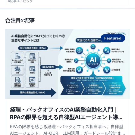
4記事
·
4トピック
注目の記事
Featured
経理・バックオフィスのAI業務自動化入門｜
RPAの限界を超える自律型AIエージェント導入
戦略
RPAの限界を感じる経理・バックオフィス担当者へ。自律型
AIエージェント、AI-OCR、LLM活用、ガードレール設計ま