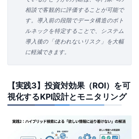
相談で客観的に評価することが可能で
す。導入前の段階でデータ構造のボト
ルネックを特定することで、システム
導入後の「使われないリスク」を大幅
に軽減できます。
【実践3】投資対効果（ROI）を可
視化するKPI設計とモニタリング