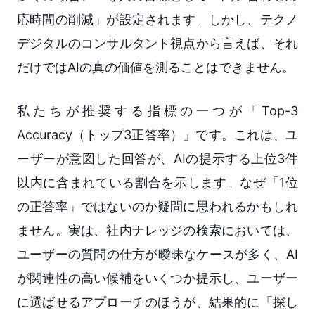
応時間の削減」が設定されます。しかし、テクノ
デジタルのコンサルタント視点から言えば、それ
だけではAIの真の価値を測ることはできません。
私たちが推奨する指標の一つが「Top-3
Accuracy（トップ3正答率）」です。これは、ユ
ーザーが意図した回答が、AIの提示する上位3件
以内に含まれている割合を示します。なぜ「1位
の正答率」ではないのか疑問に思われるかもしれ
ません。実は、社内ナレッジの検索においては、
ユーザーの質問の仕方が曖昧なケースが多く、AI
が関連性の高い候補をいくつか提示し、ユーザー
に選ばせるアプローチのほうが、結果的に「探し