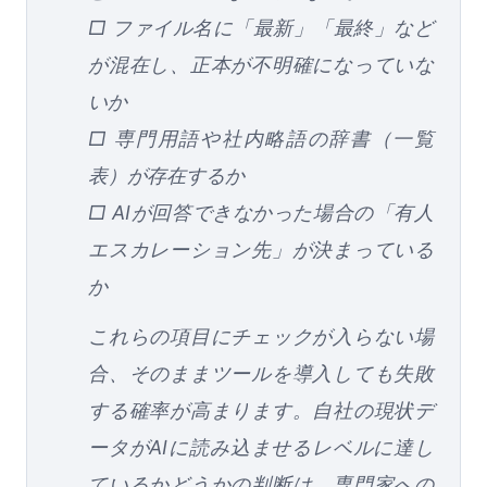
□ ファイル名に「最新」「最終」など
が混在し、正本が不明確になっていな
いか
□ 専門用語や社内略語の辞書（一覧
表）が存在するか
□ AIが回答できなかった場合の「有人
エスカレーション先」が決まっている
か
これらの項目にチェックが入らない場
合、そのままツールを導入しても失敗
する確率が高まります。自社の現状デ
ータがAIに読み込ませるレベルに達し
ているかどうかの判断は、専門家への