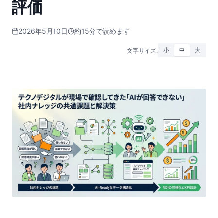
評価
2026年5月10日
約15分で読めます
文字サイズ:
小
中
大