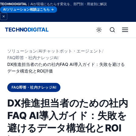
TECHNODIGITAL
｜AIが現場にもたらす変化を、部門別・用途別に解説
AIソリューション相談はこちら →
TECHNO
DIGITAL
ソリューション
/
AIチャットボット・エージェント
/
FAQ即答・社内ナレッジAI
/
DX推進担当者のための社内FAQ AI導入ガイド：失敗を避ける
データ構造化とROI評価
FAQ即答・社内ナレッジAI
DX推進担当者のための社内
FAQ AI導入ガイド：失敗を
避けるデータ構造化とROI