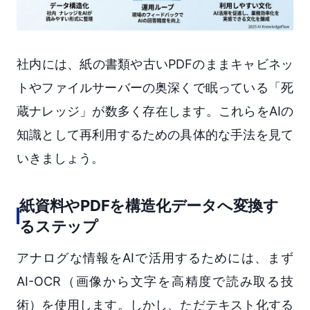
社内には、紙の書類や古いPDFのままキャビネッ
トやファイルサーバーの奥深くで眠っている「死
蔵ナレッジ」が数多く存在します。これらをAIの
知識として再利用するための具体的な手法を見て
いきましょう。
紙資料やPDFを構造化データへ変換す
るステップ
アナログな情報をAIで活用するためには、まず
AI-OCR（画像から文字を高精度で読み取る技
術）を使用します。しかし、ただテキスト化する