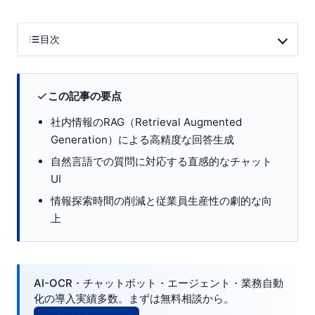
目次
この記事の要点
社内情報のRAG（Retrieval Augmented
Generation）による高精度な回答生成
自然言語での質問に対応する直感的なチャット
UI
情報探索時間の削減と従業員生産性の劇的な向
上
AI-OCR・チャットボット・エージェント・業務自動
化の導入実績多数。まずは無料相談から。