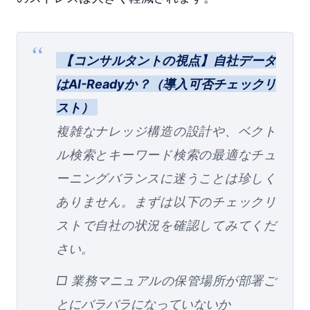
【コンサルタントの視点】自社データ
はAI-Readyか？（導入可否チェックリ
スト）
複雑なナレッジ構造の設計や、ベクト
ル検索とキーワード検索の最適なチュ
ーニングバランスに迷うことは珍しく
ありません。まずは以下のチェックリ
ストで自社の状況を確認してみてくだ
さい。
□ 業務マニュアルの保管場所が部署ご
とにバラバラになっていないか