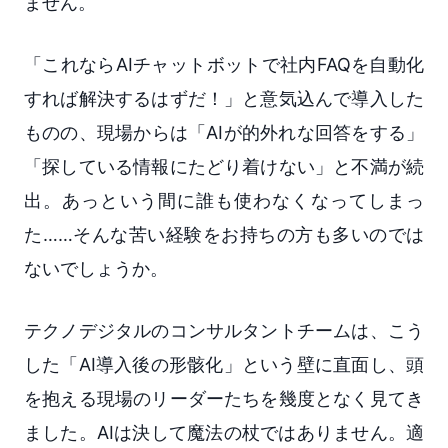
ません。
「これならAIチャットボットで社内FAQを自動化
すれば解決するはずだ！」と意気込んで導入した
ものの、現場からは「AIが的外れな回答をする」
「探している情報にたどり着けない」と不満が続
出。あっという間に誰も使わなくなってしまっ
た……そんな苦い経験をお持ちの方も多いのでは
ないでしょうか。
テクノデジタルのコンサルタントチームは、こう
した「AI導入後の形骸化」という壁に直面し、頭
を抱える現場のリーダーたちを幾度となく見てき
ました。AIは決して魔法の杖ではありません。適