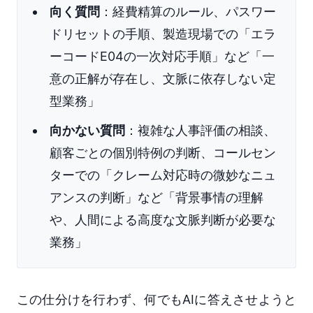
向く質問
：経費精算のルール、パスワー
ドリセットの手順、製造現場での「エラ
ーコードE04の一次対応手順」など「一
意の正解が存在し、文脈に依存しない定
型業務」
向かない質問
：複雑な人事評価の相談、
顧客ごとの個別特例の判断、コールセン
ターでの「クレーム対応時の微妙なニュ
アンスの判断」など「背景事情の理解
や、人間による高度な文脈判断が必要な
業務」
この仕分けを行わず、何でもAIに答えさせようと