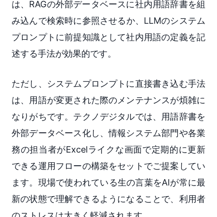
は、RAGの外部データベースに社内用語辞書を組
み込んで検索時に参照させるか、LLMのシステム
プロンプトに前提知識として社内用語の定義を記
述する手法が効果的です。
ただし、システムプロンプトに直接書き込む手法
は、用語が変更された際のメンテナンスが煩雑に
なりがちです。テクノデジタルでは、用語辞書を
外部データベース化し、情報システム部門や各業
務の担当者がExcelライクな画面で定期的に更新
できる運用フローの構築をセットでご提案してい
ます。現場で使われている生の言葉をAIが常に最
新の状態で理解できるようになることで、利用者
のストレスは大きく軽減されます。