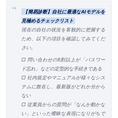
【簡易診断】自社に最適なAIモデルを
見極めるチェックリスト
現在の自社の状況を客観的に把握する
ため、以下の項目を確認してみてくだ
さい。
□ 問い合わせの8割以上が「パスワー
ド忘れ」などの定型的な手続きである
□ 社内規定やマニュアルが様々なシス
テムに散在し、最新版がどれか分から
ない
□ 従業員からの質問が「なんか動かな
い」といった曖昧な表現になりがちで