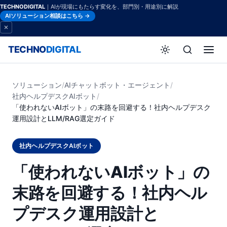
TECHNODIGITAL
｜AIが現場にもたらす変化を、部門別・用途別に解説
AIソリューション相談はこちら →
TECHNO
DIGITAL
ソリューション
/
AIチャットボット・エージェント
/
社内ヘルプデスクAIボット
/
「使われないAIボット」の末路を回避する！社内ヘルプデスク
運用設計とLLM/RAG選定ガイド
社内ヘルプデスクAIボット
「使われないAIボット」の
末路を回避する！社内ヘル
プデスク運用設計と