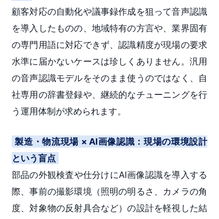
顧客対応の自動化や議事録作成を狙って音声認識
を導入したものの、地域特有の方言や、業界固有
の専門用語に対応できず、認識精度が現場の要求
水準に届かないケースは珍しくありません。汎用
の音声認識モデルをそのまま使うのではなく、自
社専用の辞書登録や、継続的なチューニングを行
う運用体制が求められます。
製造・物流現場 × AI画像認識：現場の環境設計
という盲点
部品の外観検査や仕分けにAI画像認識を導入する
際、事前の撮影環境（照明の明るさ、カメラの角
度、対象物の反射具合など）の設計を軽視した結