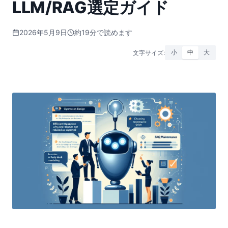
LLM/RAG選定ガイド
2026年5月9日
約19分で読めます
文字サイズ:
小
中
大