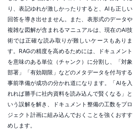
り、表記ゆれが激しかったりすると、AIも正しい
回答を導き出せません。また、表形式のデータや
複雑な図解が含まれるマニュアルは、現在のAI技
術では正確な読み取りが難しいケースもありま
す。RAGの精度を高めるためには、ドキュメント
を意味のある単位（チャンク）に分割し、「対象
部署」「有効期限」などのメタデータを付与する
事前準備が成功の分かれ道になります。「AIを入
れれば勝手に社内資料を読み込んで賢くなる」と
いう誤解を解き、ドキュメント整備の工数をプロ
ジェクト計画に組み込んでおくことを強くおすす
めします。