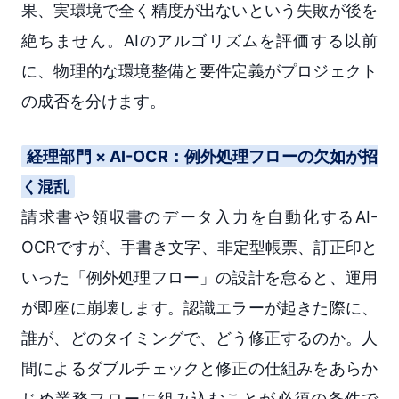
果、実環境で全く精度が出ないという失敗が後を
絶ちません。AIのアルゴリズムを評価する以前
に、物理的な環境整備と要件定義がプロジェクト
の成否を分けます。
経理部門 × AI-OCR：例外処理フローの欠如が招
く混乱
請求書や領収書のデータ入力を自動化するAI-
OCRですが、手書き文字、非定型帳票、訂正印と
いった「例外処理フロー」の設計を怠ると、運用
が即座に崩壊します。認識エラーが起きた際に、
誰が、どのタイミングで、どう修正するのか。人
間によるダブルチェックと修正の仕組みをあらか
じめ業務フローに組み込むことが必須の条件で