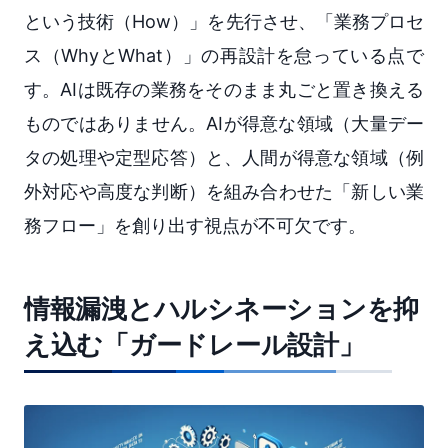
という技術（How）」を先行させ、「業務プロセ
ス（WhyとWhat）」の再設計を怠っている点で
す。AIは既存の業務をそのまま丸ごと置き換える
ものではありません。AIが得意な領域（大量デー
タの処理や定型応答）と、人間が得意な領域（例
外対応や高度な判断）を組み合わせた「新しい業
務フロー」を創り出す視点が不可欠です。
情報漏洩とハルシネーションを抑
え込む「ガードレール設計」