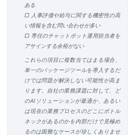
ある
□ 人事評価や給与に関する機密性の高
い情報を含む問い合わせが多い
□ 専任のチャットボット運用担当者を
アサインする余裕がない
これらの項目に複数当てはまる場合、
単一のパッケージツールを導入するだ
けでは問題が解決しない可能性が高ま
ります。自社の業務課題に対して、ど
のAIソリューションが最適か、あるい
は現在の業務プロセスのどこにボトル
ネックがあるのかを内部だけで見極め
るのは困難なケースが珍しくありませ