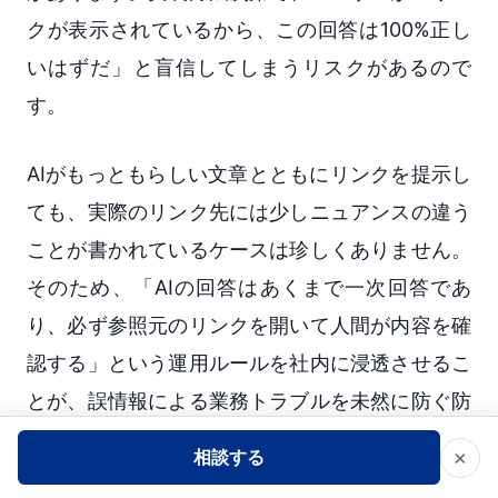
クが表示されているから、この回答は100%正し
いはずだ」と盲信してしまうリスクがあるので
す。
AIがもっともらしい文章とともにリンクを提示し
ても、実際のリンク先には少しニュアンスの違う
ことが書かれているケースは珍しくありません。
そのため、「AIの回答はあくまで一次回答であ
り、必ず参照元のリンクを開いて人間が内容を確
認する」という運用ルールを社内に浸透させるこ
とが、誤情報による業務トラブルを未然に防ぐ防
波堤になります。ツール導入と並行して、従業員
×
相談する
に対するAIリテラシー教育を実施することも、運