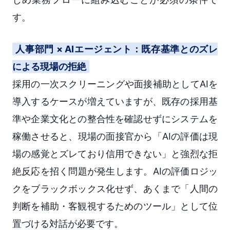
す。
人事部門 × AIエージェント：既存基準とのズレ
による現場の拒絶
採用の一次スクリーニングや面接補助としてAIを
導入するケースが増えていますが、既存の採用基
準や企業文化との整合性を確認せずにシステムを
稼働させると、現場の面接官から「AIの評価は現
場の感覚とズレており信用できない」と強烈な拒
絶反応を招く問題が発生します。AIの評価ロジッ
クをブラックボックス化せず、あくまで「人間の
判断を補助・客観視するためのツール」として位
置づける対話が必要です。