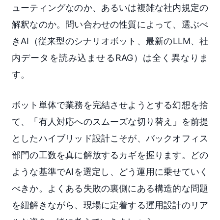
ューティングなのか、あるいは複雑な社内規定の
解釈なのか。問い合わせの性質によって、選ぶべ
きAI（従来型のシナリオボット、最新のLLM、社
内データを読み込ませるRAG）は全く異なりま
す。
ボット単体で業務を完結させようとする幻想を捨
て、「有人対応へのスムーズな切り替え」を前提
としたハイブリッド設計こそが、バックオフィス
部門の工数を真に解放するカギを握ります。どの
ような基準でAIを選定し、どう運用に乗せていく
べきか。よくある失敗の裏側にある構造的な問題
を紐解きながら、現場に定着する運用設計のリア