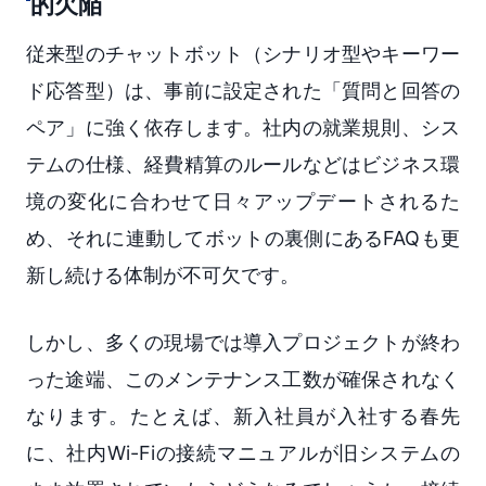
的欠陥
従来型のチャットボット（シナリオ型やキーワー
ド応答型）は、事前に設定された「質問と回答の
ペア」に強く依存します。社内の就業規則、シス
テムの仕様、経費精算のルールなどはビジネス環
境の変化に合わせて日々アップデートされるた
め、それに連動してボットの裏側にあるFAQも更
新し続ける体制が不可欠です。
しかし、多くの現場では導入プロジェクトが終わ
った途端、このメンテナンス工数が確保されなく
なります。たとえば、新入社員が入社する春先
に、社内Wi-Fiの接続マニュアルが旧システムの