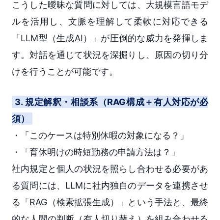
こうした曖昧な質問に対しては、大規模言語モデ
ルを活用し、文脈を理解して柔軟に対応できる
「LLM型（生成AI）」が圧倒的な威力を発揮しま
す。対話を通じて状況を深掘りし、原因の切り分
けを行うことが可能です。
3. 規定解釈・相談系（RAG構成＋有人対応が必
須）
・「このケースは特別休暇の対象になる？」
・「育休明けの時短勤務の申請方法は？」
社内規定と個人の状況を照らし合わせる必要があ
る質問には、LLMに社内独自のデータを連携させ
る「RAG（検索拡張生成）」という手法と、最終
的な人間の判断（有人切り替え）を組み合わせる