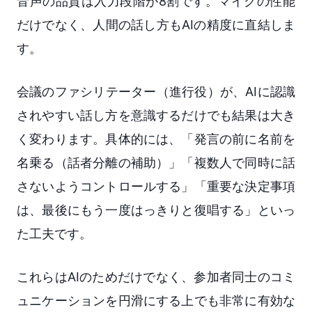
音声の品質は入力段階が8割です。マイクの性能
だけでなく、人間の話し方もAIの精度に直結しま
す。
会議のファシリテーター（進行役）が、AIに認識
されやすい話し方を意識するだけでも結果は大き
く変わります。具体的には、「発言の前に名前を
名乗る（話者分離の補助）」「複数人で同時に話
さないようコントロールする」「重要な決定事項
は、最後にもう一度はっきりと復唱する」といっ
た工夫です。
これらはAIのためだけでなく、参加者同士のコミ
ュニケーションを円滑にする上でも非常に有効な