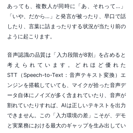
あっても、複数人が同時に「あ、それって…」
「いや、だから…」と発言が被ったり、早口で話
したり、言葉に詰まったりする状況が当たり前の
ように起こります。
音声認識の品質は「入力段階が8割」を占めると
考えられています。どれほど優れた
STT（Speech-to-Text：音声テキスト変換）エ
ンジンを搭載していても、マイクが拾った音声デ
ータ自体にノイズが多く含まれていたり、音声が
割れていたりすれば、AIは正しいテキストを出力
できません。この「入力環境の差」こそが、デモ
と実業務における最大のギャップを生み出してい