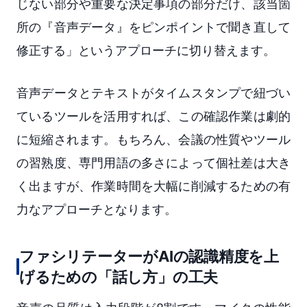
じない部分や重要な決定事項の部分だけ、該当箇
所の『音声データ』をピンポイントで聞き直して
修正する」というアプローチに切り替えます。
音声データとテキストがタイムスタンプで紐づい
ているツールを活用すれば、この確認作業は劇的
に短縮されます。もちろん、会議の性質やツール
の習熟度、専門用語の多さによって個社差は大き
く出ますが、作業時間を大幅に削減するための有
力なアプローチとなります。
ファシリテーターがAIの認識精度を上
げるための「話し方」の工夫