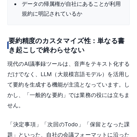
データの帰属権が自社にあることが利用
規約に明記されているか
要約精度のカスタマイズ性：単なる書
き起こしで終わらせない
現代のAI議事録ツールは、音声をテキスト化する
だけでなく、LLM（大規模言語モデル）を活用し
て要約を生成する機能が主流となっています。し
かし、「一般的な要約」では業務の役には立ちま
せん。
「決定事項」「次回のTodo」「保留となった課
題」といった、自社の会議フォーマットに沿った