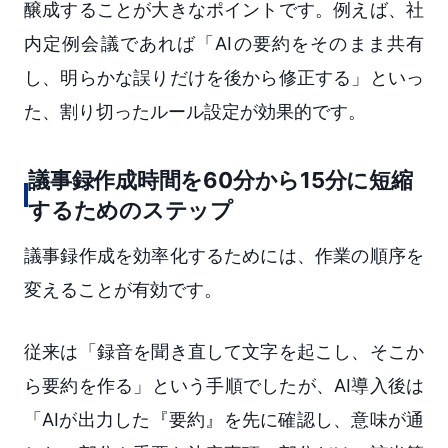
醸成することが大きなポイントです。例えば、社
内定例会議であれば「AIの要約をそのまま共有
し、明らかな誤りだけを後から修正する」といっ
た、割り切ったルール設定が効果的です。
議事録作成時間を60分から15分に短縮
するためのステップ
議事録作成を効率化するためには、作業の順序を
変えることが有効です。
従来は「録音を聞き直して文字を起こし、そこか
ら要約を作る」という手順でしたが、AI導入後は
「AIが出力した『要約』を先に確認し、意味が通