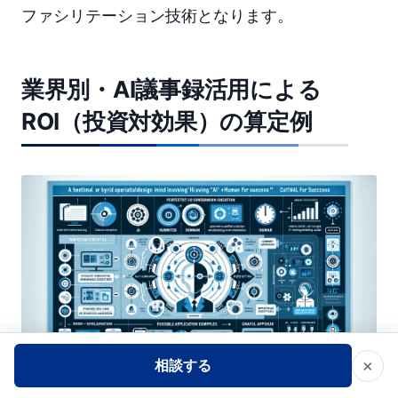
ファシリテーション技術となります。
業界別・AI議事録活用による
ROI（投資対効果）の算定例
×
相談する