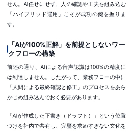
せん。AI任せにせず、人の確認や工夫を組み込む
「ハイブリッド運用」こそが成功の鍵を握りま
す。
「AIが100%正解」を前提としないワー
クフローの構築
前述の通り、AIによる音声認識は100%の精度に
は到達しません。したがって、業務フローの中に
「人間による最終確認と修正」のプロセスをあら
かじめ組み込んでおく必要があります。
「AIが作成した下書き（ドラフト）」という位置
づけを社内で共有し、完璧を求めすぎない文化を