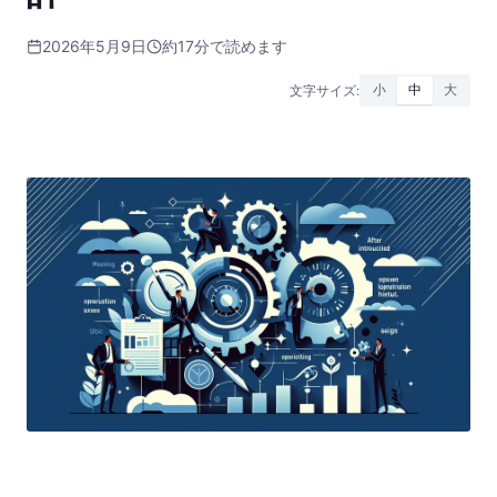
2026年5月9日
約17分で読めます
文字サイズ:
小
中
大