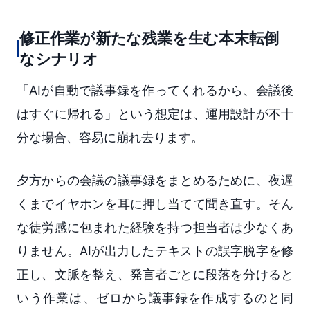
修正作業が新たな残業を生む本末転倒
なシナリオ
「AIが自動で議事録を作ってくれるから、会議後
はすぐに帰れる」という想定は、運用設計が不十
分な場合、容易に崩れ去ります。
夕方からの会議の議事録をまとめるために、夜遅
くまでイヤホンを耳に押し当てて聞き直す。そん
な徒労感に包まれた経験を持つ担当者は少なくあ
りません。AIが出力したテキストの誤字脱字を修
正し、文脈を整え、発言者ごとに段落を分けると
いう作業は、ゼロから議事録を作成するのと同