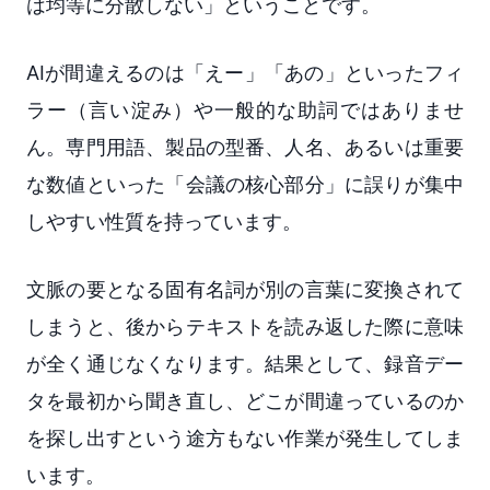
は均等に分散しない」ということです。
AIが間違えるのは「えー」「あの」といったフィ
ラー（言い淀み）や一般的な助詞ではありませ
ん。専門用語、製品の型番、人名、あるいは重要
な数値といった「会議の核心部分」に誤りが集中
しやすい性質を持っています。
文脈の要となる固有名詞が別の言葉に変換されて
しまうと、後からテキストを読み返した際に意味
が全く通じなくなります。結果として、録音デー
タを最初から聞き直し、どこが間違っているのか
を探し出すという途方もない作業が発生してしま
います。