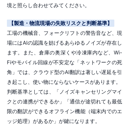
境と照らし合わせてみてください。
【製造・物流現場の失敗リスクと判断基準】
工場の機械音、フォークリフトの警告音など、現
場にはAIの認識を妨げるあらゆるノイズが存在し
ます。また、倉庫の奥深くや冷凍庫内など、Wi-
Fiやモバイル回線が不安定な「ネットワークの死
角」では、クラウド型のAI翻訳は著しい遅延を引
き起こし、使い物にならないケースがあります。
判断基準としては、「ノイズキャンセリングマイ
クとの連携ができるか」「通信が途切れても最低
限の翻訳ができるオフライン機能（端末内でのエ
ッジ処理）があるか」が鍵になります。