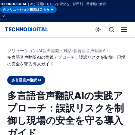
TECHNODIGITAL
｜AIが現場にもたらす変化を、部門別・用途別に解説
AIソリューション相談はこちら →
TECHNO
DIGITAL
ソリューション
/
AI音声認識・対話
/
多言語音声翻訳AI
/
多言語音声翻訳AIの実践アプローチ：誤訳リスクを制御し現場
の安全を守る導入ガイド
多言語音声翻訳AI
多言語音声翻訳AIの実践ア
プローチ：誤訳リスクを制
御し現場の安全を守る導入
ガイド