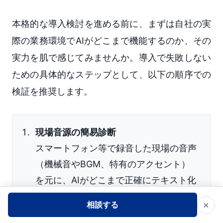
本格的な導入検討を進める前に、まずは自社の実
際の業務環境でAIがどこまで機能するのか、その
実力を肌で感じてみませんか。導入で失敗しない
ための具体的なステップとして、以下の順序での
検証を推奨します。
現場音源の簡易診断
スマートフォン等で録音した現場の音声
（機械音やBGM、特有のアクセント）
を元に、AIがどこまで正確にテキスト化
（STT）できるかを診断します。
×
相談する
実データを用いたデモ体験