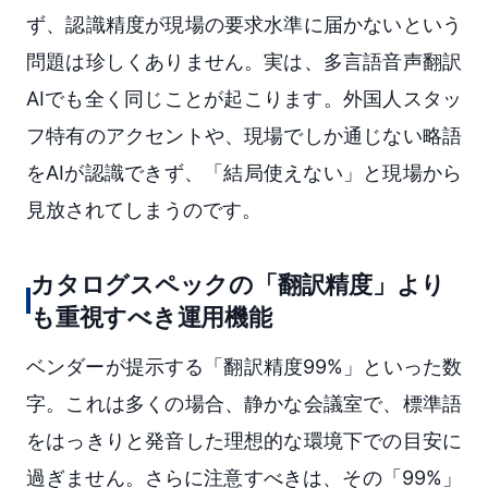
ず、認識精度が現場の要求水準に届かないという
問題は珍しくありません。実は、多言語音声翻訳
AIでも全く同じことが起こります。外国人スタッ
フ特有のアクセントや、現場でしか通じない略語
をAIが認識できず、「結局使えない」と現場から
見放されてしまうのです。
カタログスペックの「翻訳精度」より
も重視すべき運用機能
ベンダーが提示する「翻訳精度99%」といった数
字。これは多くの場合、静かな会議室で、標準語
をはっきりと発音した理想的な環境下での目安に
過ぎません。さらに注意すべきは、その「99%」