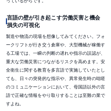
っているからです。
言語の壁が引き起こす労働災害と機会
損失の可視化
製造や物流の現場を想像してみてください。フォ
ークリフトが行き交う倉庫や、大型機械が稼働す
る工場では、一瞬の判断の遅れや指示の誤認が、
重大な労働災害につながるリスクを高めます。安
全衛生に関する教育を多言語で実施していたとし
ても、日々の突発的な指示や、異常発生時の咄嗟
のコミュニケーションにおいて、母国語以外の言
語で正確な情報をやり取りすることは至難の業で
すよね。