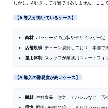
しかし、AIは決して万能ではありません。ここ
【AI導入が向いているケース】
商材
: パッケージの形状やデザインが一
店舗規模
: チェーン展開しており、本部
運用体制
: スタッフが業務用スマートフ
【AI導入の難易度が高いケース】
商材
: 生鮮食品、惣菜、アパレルなど、
環境
: 照明が極端に暗い、またはパッケー