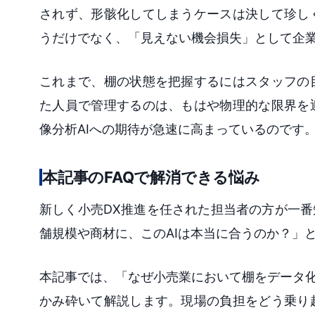
されず、形骸化してしまうケースは決して珍し
うだけでなく、「見えない機会損失」として企
これまで、棚の状態を把握するにはスタッフの
た人員で管理するのは、もはや物理的な限界を
像分析AIへの期待が急速に高まっているのです
本記事のFAQで解消できる悩み
新しく小売DX推進を任された担当者の方が一番
舗規模や商材に、このAIは本当に合うのか？」
本記事では、「なぜ小売業において棚をデータ化
かみ砕いて解説します。現場の負担をどう乗り