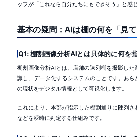
ッフが「これなら自分たちにもできそう」と感
基本の疑問：AIは棚の何を「見
Q1: 棚割画像分析AIとは具体的に何を
棚割画像分析AIとは、店舗の陳列棚を撮影し
識し、データ化するシステムのことです。あら
の現状をデジタル情報として可視化します。
これにより、本部が指示した棚割通りに陳列さ
などを瞬時に判定する仕組みです。