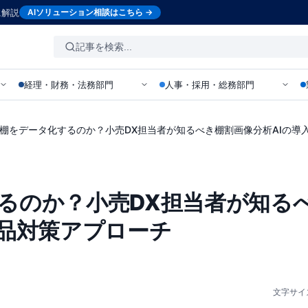
に解説
AIソリューション相談はこちら →
経理・財務・法務部門
人事・採用・総務部門
棚をデータ化するのか？小売DX担当者が知るべき棚割画像分析AIの導
るのか？小売DX担当者が知る
欠品対策アプローチ
文字サイ