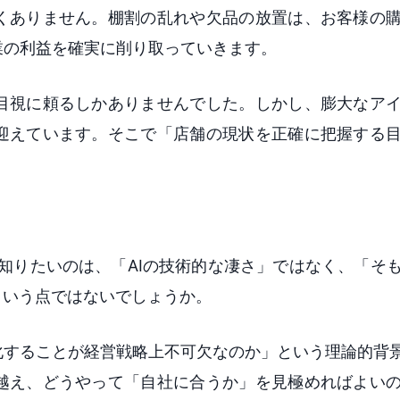
くありません。棚割の乱れや欠品の放置は、お客様の
業の利益を確実に削り取っていきます。
目視に頼るしかありませんでした。しかし、膨大なア
迎えています。そこで「店舗の現状を正確に把握する
。
知りたいのは、「AIの技術的な凄さ」ではなく、「そ
という点ではないでしょうか。
することが経営戦略上不可欠なのか」という理論的背景
越え、どうやって「自社に合うか」を見極めればよい