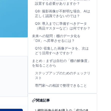
設置する必要がありますか？
Q8: 撮影画像が不鮮明な場合、AIは
正しく認識できないのでは？
Q9: 導入までに準備すべきデータ
（商品マスターなど）は何ですか？
未来への疑問：棚のデータ化を
「DX」へ昇華させるには？
Q10: 収集した画像データを、次は
どう活用すべきですか？
まとめ：まずは自社の「棚の解像度」
を知ることから
ステップアップのためのチェックリ
スト
専門家への相談で整理できること
関連記事
棚割画像分析AI導入の「成功の8