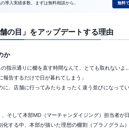
動化の導入実績多数。まずは無料相談から。
無料で
店舗の目」をアップデートする理由
のか
らの指示通りに棚を直す時間なんて、とても取れないよ
に報告するだけで日が暮れてしまう」
なのに、店舗に行ってみたらまったく違う並びになって
）、そして本部MD（マーチャンダイジング）担当者が
刻化する中、本部が描いた理想の棚割（プラノグラム