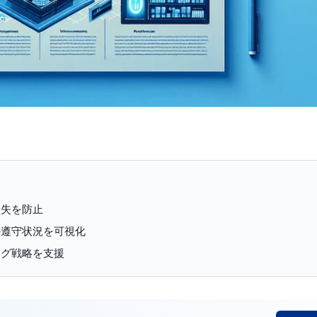
損失を防止
の遵守状況を可視化
ング戦略を支援