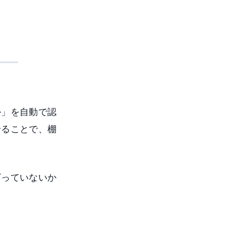
か」を自動で認
せることで、棚
ざっていないか