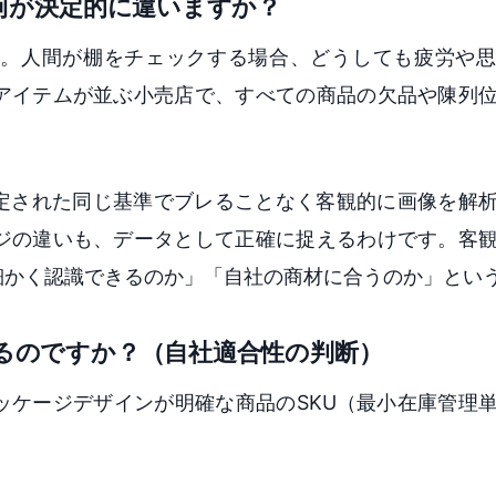
、何が決定的に違いますか？
。人間が棚をチェックする場合、どうしても疲労や思
アイテムが並ぶ小売店で、すべての商品の欠品や陳列
設定された同じ基準でブレることなく客観的に画像を解
ジの違いも、データとして正確に捉えるわけです。客
細かく認識できるのか」「自社の商材に合うのか」とい
きるのですか？（自社適合性の判断）
ッケージデザインが明確な商品のSKU（最小在庫管理