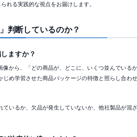
じられる実践的な視点をお届けします。
て」判断しているのか？
指しますか？
た画像から、「どの商品が、どこに、いくつ並んでいる
かじめ学習させた商品パッケージの特徴と照らし合わ
れているか、欠品が発生していないか、他社製品が混