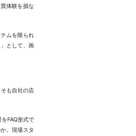
購買体験を損な
イテムを限られ
目」として、画
もそも自社の店
をFAQ形式で
のか。現場スタ