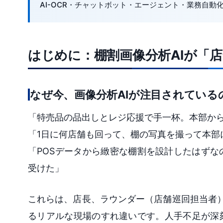
AI-OCR・チャットボット・エージェント・業務自
はじめに：棚割画像分析AIが「
なぜ今、画像分析AIが注目されている
「特売品の品出しとレジ応援で手一杯。本部か
「1日に何店舗も回って、棚の写真を撮って本部
「POSデータから緻密な棚割を設計したはず
受けた」
これらは、店長、ラウンダー（店舗巡回担当者
るリアルな現場のすれ違いです。人手不足が深