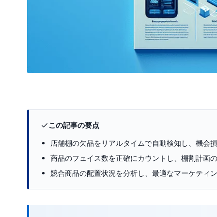
この記事の要点
店舗棚の欠品をリアルタイムで自動検知し、機会
商品のフェイス数を正確にカウントし、棚割計画
競合商品の配置状況を分析し、最適なマーケティ