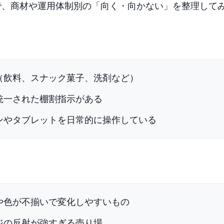
で、商材や運用体制別の「向く・向かない」を整理して
定（飲料、スナック菓子、洗剤など）
で統一された棚割指示がある
ォンやタブレットを日常的に操作している
形や色が不揃いで変化しやすいもの
ジの反射が強すぎる売り場