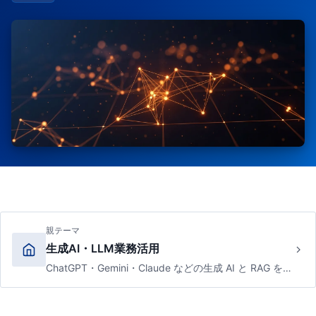
親テーマ
生成AI・LLM業務活用
ChatGPT・Gemini・Claude などの生成 AI と RAG を業務に組み込み、コスト対効果・導入ロードマップ・リスク管理まで実践的に学ぶ。