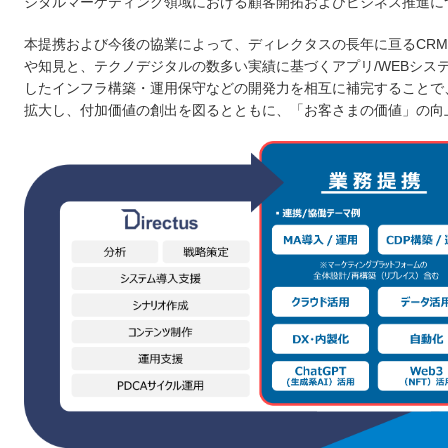
ジタルマーケティング領域における顧客開拓およびビジネス推進に
本提携および今後の協業によって、ディレクタスの長年に亘るCRM
や知見と、テクノデジタルの数多い実績に基づくアプリ/WEBシス
したインフラ構築・運用保守などの開発力を相互に補完することで
拡大し、付加価値の創出を図るとともに、「お客さまの価値」の向