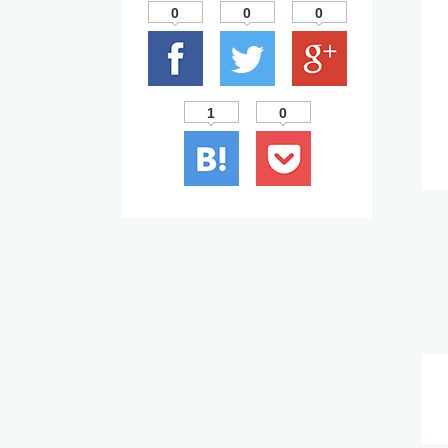
0
0
0
1
0