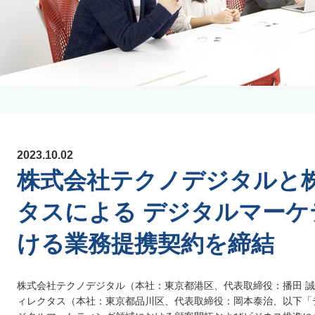
2023.10.02
株式会社テクノデジタルと
タスによる デジタルマー
ける業務提携契約を締結
株式会社テクノデジタル（本社：東京都港区、代表取締役：播田 
ィレクタス（本社：東京都品川区、代表取締役：岡本泰治、以下「ディ