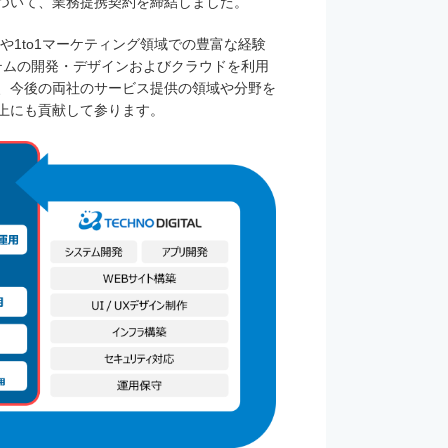
ついて、業務提携契約を締結しました。
や1to1マーケティング領域での豊富な経験
テムの開発・デザインおよびクラウドを利用
、今後の両社のサービス提供の領域や分野を
上にも貢献して参ります。