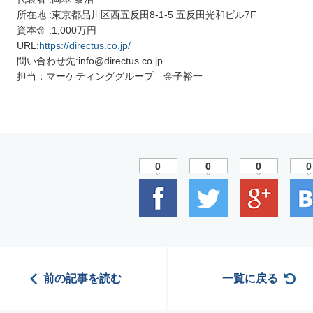
所在地 :東京都品川区西五反田8-1-5 五反田光和ビル7F
資本金 :1,000万円
URL:
https://directus.co.jp/
問い合わせ先:info@directus.co.jp
担当：マーケティンググループ 金子裕一
0
0
0
0
前の記事を読む
一覧に戻る