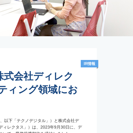
IR情報
株式会社ディレク
ケティング領域にお
誠、以下「テクノデジタル」）と株式会社デ
レクタス」）は、2023年9月30日に、デ