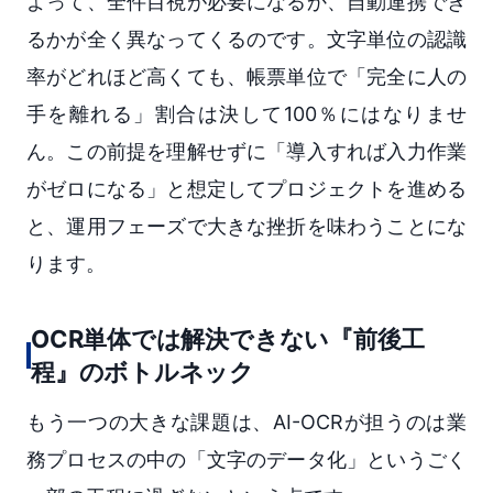
よって、全件目視が必要になるか、自動連携でき
るかが全く異なってくるのです。文字単位の認識
率がどれほど高くても、帳票単位で「完全に人の
手を離れる」割合は決して100％にはなりませ
ん。この前提を理解せずに「導入すれば入力作業
がゼロになる」と想定してプロジェクトを進める
と、運用フェーズで大きな挫折を味わうことにな
ります。
OCR単体では解決できない『前後工
程』のボトルネック
もう一つの大きな課題は、AI-OCRが担うのは業
務プロセスの中の「文字のデータ化」というごく