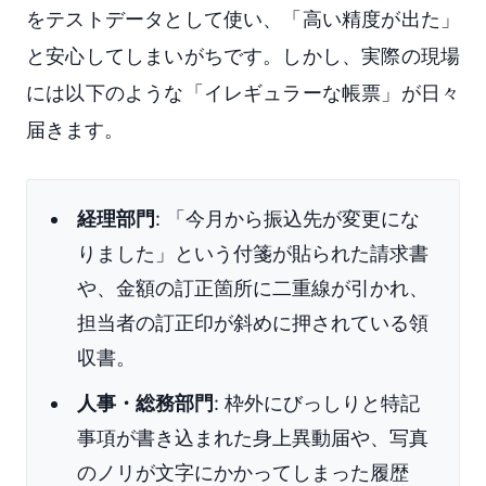
をテストデータとして使い、「高い精度が出た」
と安心してしまいがちです。しかし、実際の現場
には以下のような「イレギュラーな帳票」が日々
届きます。
経理部門
: 「今月から振込先が変更にな
りました」という付箋が貼られた請求書
や、金額の訂正箇所に二重線が引かれ、
担当者の訂正印が斜めに押されている領
収書。
人事・総務部門
: 枠外にびっしりと特記
事項が書き込まれた身上異動届や、写真
のノリが文字にかかってしまった履歴