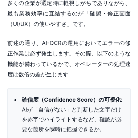
多くの企業が選定時に軽視しがちでありながら、
最も業務効率に直結するのが「確認・修正画面
（UI/UX）の使いやすさ」です。
前述の通り、AI-OCRの運用においてエラーの修
正作業は必ず発生します。その際、以下のような
機能が備わっているかで、オペレーターの処理速
度は数倍の差が生じます。
確信度（Confidence Score）の可視化
:
AIが「自信がない」と判断した文字だけ
を赤字でハイライトするなど、確認が必
要な箇所を瞬時に把握できるか。