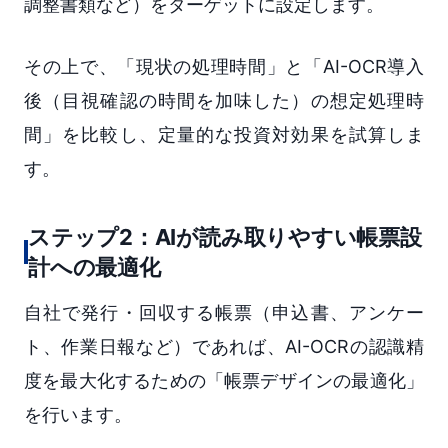
調整書類など）をターゲットに設定します。
その上で、「現状の処理時間」と「AI-OCR導入
後（目視確認の時間を加味した）の想定処理時
間」を比較し、定量的な投資対効果を試算しま
す。
ステップ2：AIが読み取りやすい帳票設
計への最適化
自社で発行・回収する帳票（申込書、アンケー
ト、作業日報など）であれば、AI-OCRの認識精
度を最大化するための「帳票デザインの最適化」
を行います。