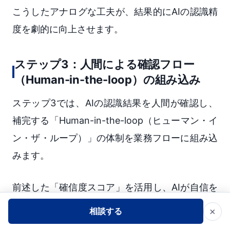
こうしたアナログな工夫が、結果的にAIの認識精
度を劇的に向上させます。
ステップ3：人間による確認フロー
（Human-in-the-loop）の組み込み
ステップ3では、AIの認識結果を人間が確認し、
補完する「Human-in-the-loop（ヒューマン・イ
ン・ザ・ループ）」の体制を業務フローに組み込
みます。
前述した「確信度スコア」を活用し、AIが自信を
持って読み取ったデータはそのまま通過させ、自
×
相談する
信がないデータや、ビジネスルール（金額の桁数