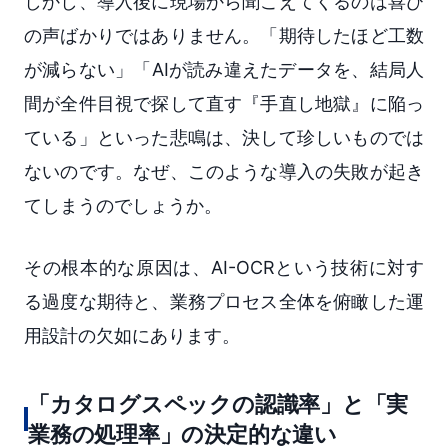
しかし、導入後に現場から聞こえてくるのは喜び
の声ばかりではありません。「期待したほど工数
が減らない」「AIが読み違えたデータを、結局人
間が全件目視で探して直す『手直し地獄』に陥っ
ている」といった悲鳴は、決して珍しいものでは
ないのです。なぜ、このような導入の失敗が起き
てしまうのでしょうか。
その根本的な原因は、AI-OCRという技術に対す
る過度な期待と、業務プロセス全体を俯瞰した運
用設計の欠如にあります。
「カタログスペックの認識率」と「実
業務の処理率」の決定的な違い