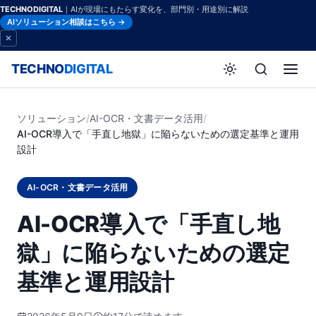
TECHNODIGITAL
｜AIが現場にもたらす変化を、部門別・用途別に解説
AIソリューション相談はこちら →
TECHNO
DIGITAL
ソリューション
/
AI-OCR・文書データ活用
/
AI-OCR導入で「手直し地獄」に陥らないための選定基準と運用
設計
AI-OCR・文書データ活用
AI-OCR導入で「手直し地
獄」に陥らないための選定
基準と運用設計