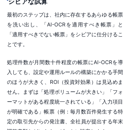
シビアな試算
最初のステップは、社内に存在するあらゆる帳票
を洗い出し、「AI-OCRを適用すべき帳票」と
「適用すべきでない帳票」をシビアに仕分けるこ
とです。
処理件数が月間数十件程度の帳票にAI-OCRを導
入しても、設定や運用ルールの構築にかかる手間
のほうが大きく、ROI（投資対効果）は見込めま
せん。まずは「処理ボリュームが大きい」「フォ
ーマットがある程度統一されている」「入力項目
が明確である」帳票（例：毎月数百件発生する特
定の取引先からの発注書、全社員が提出する年末