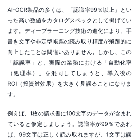
AI-OCR製品の多くは、「認識率99％以上」とい
った高い数値をカタログスペックとして掲げてい
ます。ディープラーニング技術の進化により、手
書き文字や非定型帳票の読み取り精度が飛躍的に
向上したことは間違いありません。しかし、この
「認識率」と、実際の業務における「自動化率
（処理率）」を混同してしまうと、導入後の
ROI（投資対効果）を大きく見誤ることになりま
す。
例えば、1枚の請求書に100文字のデータが含まれ
ていると仮定しましょう。認識率が99％であれ
ば、99文字は正しく読み取れますが、1文字は誤