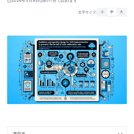
2026年5月9日
約17分で読めます
文字サイズ:
小
中
大
目次