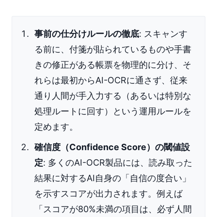
事前の仕分けルールの徹底
: スキャンす
る前に、付箋が貼られているものや手書
きの修正がある帳票を物理的に分け、そ
れらは最初からAI-OCRに通さず、従来
通り人間が手入力する（あるいは特別な
処理ルートに回す）という運用ルールを
定めます。
確信度（Confidence Score）の閾値設
定
: 多くのAI-OCR製品には、読み取った
結果に対するAI自身の「自信の度合い」
を示すスコアが出力されます。例えば
「スコアが80%未満の項目は、必ず人間