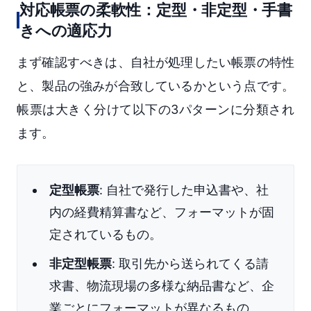
対応帳票の柔軟性：定型・非定型・手書
きへの適応力
まず確認すべきは、自社が処理したい帳票の特性
と、製品の強みが合致しているかという点です。
帳票は大きく分けて以下の3パターンに分類され
ます。
定型帳票
: 自社で発行した申込書や、社
内の経費精算書など、フォーマットが固
定されているもの。
非定型帳票
: 取引先から送られてくる請
求書、物流現場の多様な納品書など、企
業ごとにフォーマットが異なるもの。