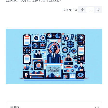
2026年5月9日
約15分で読めます
文字サイズ:
小
中
大
目次