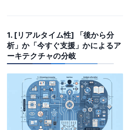
1. [リアルタイム性] 「後から分
析」か「今すぐ支援」かによるア
ーキテクチャの分岐