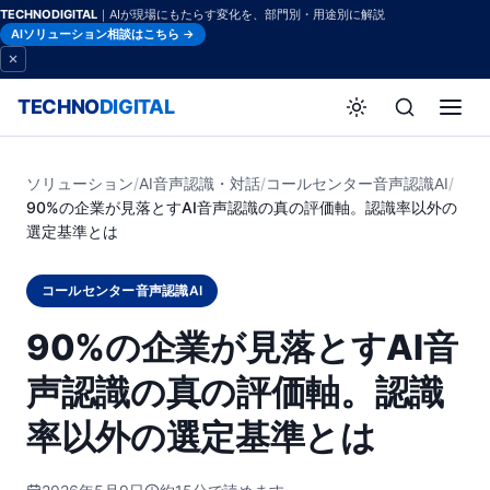
TECHNODIGITAL
｜AIが現場にもたらす変化を、部門別・用途別に解説
AIソリューション相談はこちら →
TECHNO
DIGITAL
ソリューション
/
AI音声認識・対話
/
コールセンター音声認識AI
/
90%の企業が見落とすAI音声認識の真の評価軸。認識率以外の
選定基準とは
コールセンター音声認識AI
90%の企業が見落とすAI音
声認識の真の評価軸。認識
率以外の選定基準とは