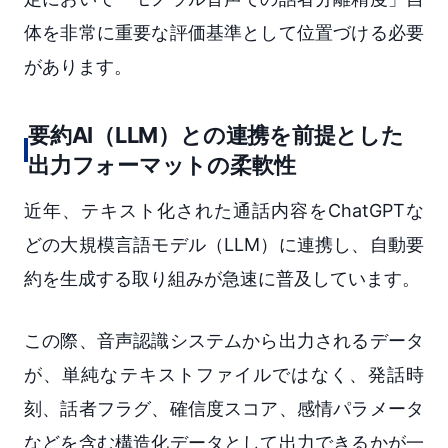
体を非常に重要な評価基準として位置づける必要
があります。
要約AI（LLM）との連携を前提とした
出力フォーマットの柔軟性
近年、テキスト化された通話内容をChatGPTな
どの大規模言語モデル（LLM）に連携し、自動要
約を生成する取り組みが急速に普及しています。
この際、音声認識システムから出力されるデータ
が、単純なテキストファイルではなく、発話時
刻、話者フラグ、確信度スコア、感情パラメータ
などを含む構造化データとして出力できるかが一