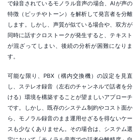
で録音されているモノラル音声の場合、AIが声の
特徴（ピッチやトーン）を解析して発言者を分離
します。しかし、声質が似ている場合や、双方が
同時に話すクロストークが発生すると、テキスト
が混ざってしまい、後続の分析が困難になりま
す。
可能な限り、PBX（構内交換機）の設定を見直
し、ステレオ録音（左右のチャンネルで話者を分
ける）環境を構築することが望ましいアプローチ
です。しかし、既存のシステム制約やコスト面か
ら、モノラル録音のまま運用せざるを得ないケー
スも少なくありません。その場合は、システム選
定において「モノラル音声での話者分離精度」自