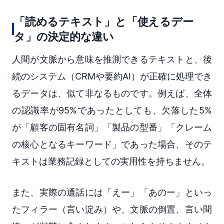
「読めるテキスト」と「使えるデー
タ」の決定的な違い
人間が文脈から意味を推測できるテキストと、後
続のシステム（CRMや要約AI）が正確に処理でき
るデータは、似て非なるものです。例えば、全体
の認識率が95%であったとしても、欠落した5%
が「顧客の固有名詞」「製品の型番」「クレーム
の核心となるキーワード」であった場合、そのテ
キストは業務記録としての実用性を持ちません。
また、実際の通話には「えー」「あのー」といっ
たフィラー（言い淀み）や、文脈の倒置、言い間