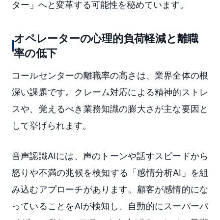
ター」へと変革する可能性を秘めています。
オペレーターの心理的負荷軽減と離職
率の低下
コールセンターの離職率の高さは、業界全体の根
深い課題です。クレーム対応による精神的ストレ
スや、覚えるべき業務知識の膨大さが主な要因と
して挙げられます。
音声認識AIには、声のトーンや話すスピードから
怒りや不満の兆候を検知する「感情分析AI」を組
み込むアプローチがあります。顧客が感情的にな
っていることをAIが検知し、自動的にスーパーバ