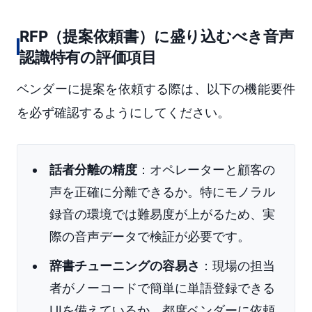
RFP（提案依頼書）に盛り込むべき音声
認識特有の評価項目
ベンダーに提案を依頼する際は、以下の機能要件
を必ず確認するようにしてください。
話者分離の精度
：オペレーターと顧客の
声を正確に分離できるか。特にモノラル
録音の環境では難易度が上がるため、実
際の音声データで検証が必要です。
辞書チューニングの容易さ
：現場の担当
者がノーコードで簡単に単語登録できる
UIを備えているか。都度ベンダーに依頼