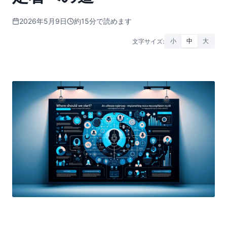
2026年5月9日
約15分で読めます
文字サイズ:
小
中
大