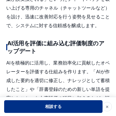
い上げる専用のチャネル（チャットツールなど）
を設け、迅速に改善対応を行う姿勢を見せること
で、システムに対する信頼感を醸成します。
AI活用を評価に組み込む評価制度のア
ップデート
AIを積極的に活用し、業務効率化に貢献したオペ
レーターを評価する仕組みを作ります。「AIが作
成した要約を適切に修正し、ナレッジとして蓄積
したこと」や「辞書登録のための新しい単語を提
案したこと」を人事評価の項目に加えるなど、評
×
相談する
価制度のアップデートも並行して行うことが定着
の鍵となります。