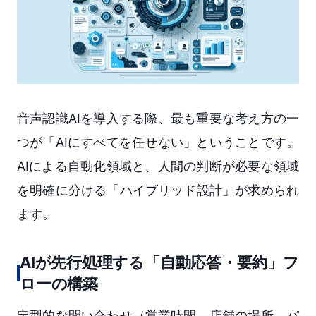
音声認識AIを導入する際、最も重要な考え方の一
つが「AIにすべてを任せない」ということです。
AIによる自動化領域と、人間の判断が必要な領域
を明確に分ける「ハイブリッド設計」が求められ
ます。
AIが先行処理する「自動応答・要約」フ
ローの構築
定型的な問い合わせ（営業時間、店舗の場所、パ