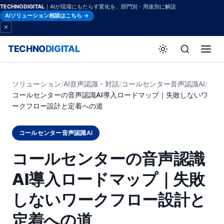
TECHNODIGITAL
｜AIが現場にもたらす変化を、部門別・用途別に解説
AIソリューション相談はこちら →
TECHNO
DIGITAL
ソリューション
/
AI音声認識・対話
/
コールセンター音声認識AI
/
コールセンターの音声認識AI導入ロードマップ｜失敗しないワ
ークフロー設計と定着への道
コールセンター音声認識AI
コールセンターの音声認識
AI導入ロードマップ｜失敗
しないワークフロー設計と
定着への道