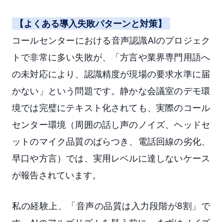
【よくある導入失敗パターンと対策】
コールセンターにおける音声認識AIのプロジェク
トで非常に多い失敗が、「方言や業界専門用語へ
の未対応により、認識精度が現場の要求水準に届
かない」という問題です。静かな会議室のデモ環
境では完璧にテキスト化されても、実際のコール
センター環境（周囲の話し声のノイズ、ヘッドセ
ットのマイク品質のばらつき、電話回線の劣化、
早口や方言）では、実用レベルに達しないケース
が報告されています。
私の経験上、「音声の品質は入力段階が8割」で