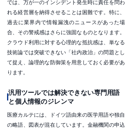
では、万が一のインシデント発生時に責任を問わ
れる経営層を納得させることは困難です。特に、
過去に業界内で情報漏洩のニュースがあった場
合、その警戒感はさらに強固なものとなります。
クラウド利用に対する心理的な抵抗感は、単なる
技術論では突破できない「社内政治」の問題とし
て捉え、論理的な防御策を用意しておく必要があ
ります。
汎用ツールでは解決できない専門用語
と個人情報のジレンマ
医療カルテには、ドイツ語由来の医学用語や独自
の略語、図表が混在しています。金融機関の申込