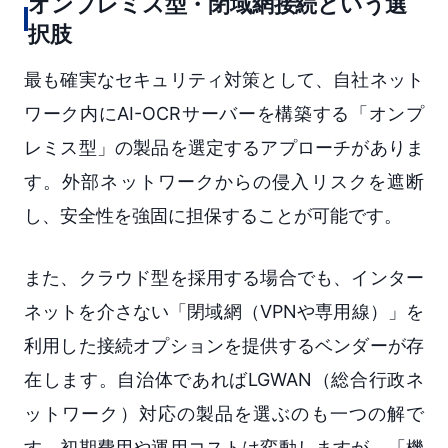
オンプレミス型・閉域網接続という選
択肢
最も確実なセキュリティ対策として、自社ネット
ワーク内にAI-OCRサーバーを構築する「オンプ
レミス型」の製品を選定するアプローチがありま
す。外部ネットワークからの侵入リスクを遮断
し、安全性を強固に担保することが可能です。
また、クラウド型を採用する場合でも、インター
ネットを介さない「閉域網（VPNや専用線）」を
利用した接続オプションを提供するベンダーが存
在します。自治体であればLGWAN（総合行政ネ
ットワーク）対応の製品を選ぶのも一つの解で
す。初期費用や運用コストは変動しますが、「機