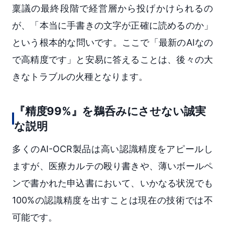
稟議の最終段階で経営層から投げかけられるの
が、「本当に手書きの文字が正確に読めるのか」
という根本的な問いです。ここで「最新のAIなの
で高精度です」と安易に答えることは、後々の大
きなトラブルの火種となります。
『精度99%』を鵜呑みにさせない誠実
な説明
多くのAI-OCR製品は高い認識精度をアピールし
ますが、医療カルテの殴り書きや、薄いボールペ
ンで書かれた申込書において、いかなる状況でも
100%の認識精度を出すことは現在の技術では不
可能です。