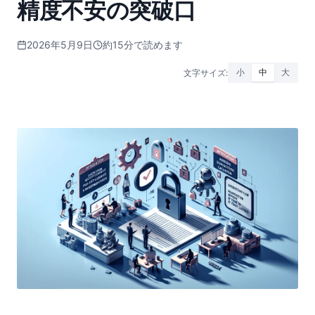
精度不安の突破口
2026年5月9日
約15分で読めます
文字サイズ:
小
中
大