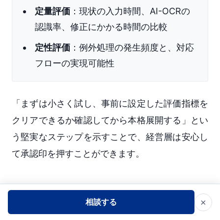
定量評価
：現状の入力時間、AI-OCRの
認識率、修正にかかる時間の比較
定性評価
：例外処理の発生頻度と、対応
フローの実現可能性
「まずは小さく試し、事前に設定した評価指標を
クリアできるか確認してから本格展開する」とい
う堅実なステップを示すことで、経営層は安心し
て承認印を押すことができます。
承認後に迷わないための「次の一
×
相談する
手」：持続可能な運用体制の構築