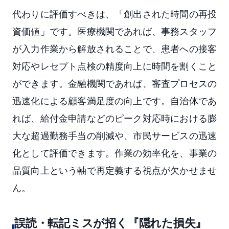
代わりに評価すべきは、「創出された時間の再投
資価値」です。医療機関であれば、事務スタッフ
が入力作業から解放されることで、患者への接客
対応やレセプト点検の精度向上に時間を割くこと
ができます。金融機関であれば、審査プロセスの
迅速化による顧客満足度の向上です。自治体であ
れば、給付金申請などのピーク対応時における膨
大な超過勤務手当の削減や、市民サービスの迅速
化として評価できます。作業の効率化を、事業の
品質向上という軸で再定義する視点が欠かせませ
ん。
誤読・転記ミスが招く『隠れた損失』