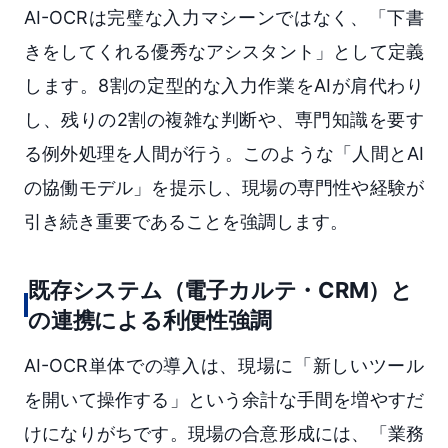
AI-OCRは完璧な入力マシーンではなく、「下書
きをしてくれる優秀なアシスタント」として定義
します。8割の定型的な入力作業をAIが肩代わり
し、残りの2割の複雑な判断や、専門知識を要す
る例外処理を人間が行う。このような「人間とAI
の協働モデル」を提示し、現場の専門性や経験が
引き続き重要であることを強調します。
既存システム（電子カルテ・CRM）と
の連携による利便性強調
AI-OCR単体での導入は、現場に「新しいツール
を開いて操作する」という余計な手間を増やすだ
けになりがちです。現場の合意形成には、「業務