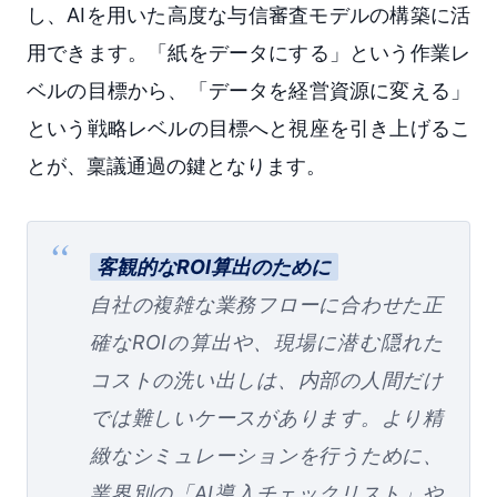
し、AIを用いた高度な与信審査モデルの構築に活
用できます。「紙をデータにする」という作業レ
ベルの目標から、「データを経営資源に変える」
という戦略レベルの目標へと視座を引き上げるこ
とが、稟議通過の鍵となります。
客観的なROI算出のために
自社の複雑な業務フローに合わせた正
確なROIの算出や、現場に潜む隠れた
コストの洗い出しは、内部の人間だけ
では難しいケースがあります。より精
緻なシミュレーションを行うために、
業界別の「AI導入チェックリスト」や