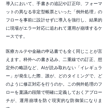
導入において、手書きの追記や訂正印、フォーマ
ットの異なる非定型帳票といった「例外処理」の
フローを事前に設計せずに導入を強行し、結果的
に現場がエラー対応に追われて運用が崩壊するケ
ースです。
医療カルテや金融の申込書でも全く同じことが言
えます。枠外への書き込み、二重線での訂正、想
定外の略語など、AIが読み取れない「イレギュラ
ー」が発生した際、誰が、どのタイミングで、ど
のように修正対応を行うのか。この例外処理のフ
ローを稟議の段階で明確に定義しておくアプロー
チが、運用崩壊を防ぐ現実的な防御策になりま