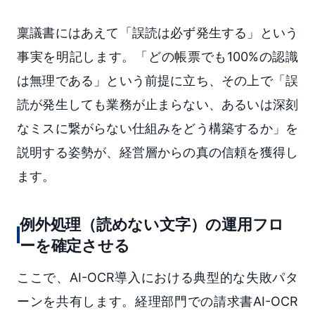
稟議書にはあえて「誤読は必ず発生する」という
事実を明記します。「どの帳票でも100%の認識
は無理である」という前提に立ち、その上で「誤
読が発生しても業務が止まらない、あるいは深刻
なミスに繋がらない仕組みをどう構築するか」を
説明する姿勢が、経営層からの真の信頼を獲得し
ます。
例外処理（読めない文字）の運用フロ
ーを確定させる
ここで、AI-OCR導入における典型的な失敗パタ
ーンを共有します。経理部門での請求書AI-OCR