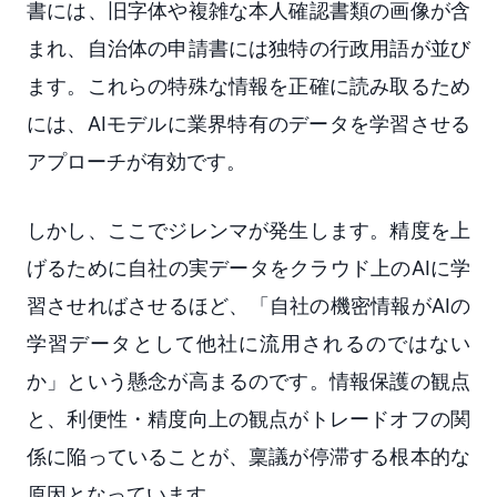
書には、旧字体や複雑な本人確認書類の画像が含
まれ、自治体の申請書には独特の行政用語が並び
ます。これらの特殊な情報を正確に読み取るため
には、AIモデルに業界特有のデータを学習させる
アプローチが有効です。
しかし、ここでジレンマが発生します。精度を上
げるために自社の実データをクラウド上のAIに学
習させればさせるほど、「自社の機密情報がAIの
学習データとして他社に流用されるのではない
か」という懸念が高まるのです。情報保護の観点
と、利便性・精度向上の観点がトレードオフの関
係に陥っていることが、稟議が停滞する根本的な
原因となっています。