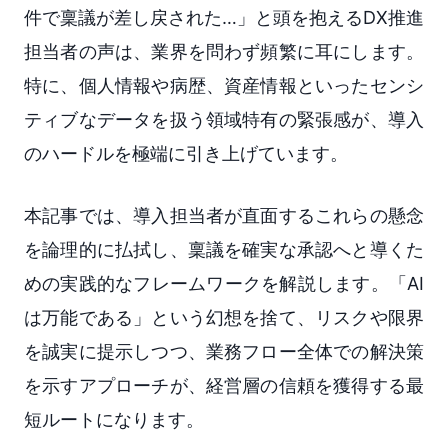
件で稟議が差し戻された…」と頭を抱えるDX推進
担当者の声は、業界を問わず頻繁に耳にします。
特に、個人情報や病歴、資産情報といったセンシ
ティブなデータを扱う領域特有の緊張感が、導入
のハードルを極端に引き上げています。
本記事では、導入担当者が直面するこれらの懸念
を論理的に払拭し、稟議を確実な承認へと導くた
めの実践的なフレームワークを解説します。「AI
は万能である」という幻想を捨て、リスクや限界
を誠実に提示しつつ、業務フロー全体での解決策
を示すアプローチが、経営層の信頼を獲得する最
短ルートになります。