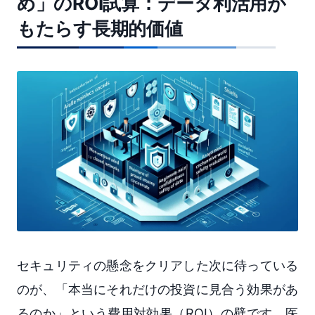
め」のROI試算：データ利活用が
もたらす長期的価値
セキュリティの懸念をクリアした次に待っている
のが、「本当にそれだけの投資に見合う効果があ
るのか」という費用対効果（ROI）の壁です。医