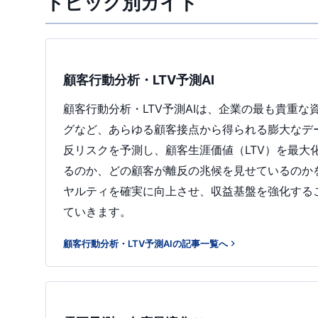
トピック別ガイド
顧客行動分析・LTV予測AI
顧客行動分析・LTV予測AIは、企業の最も貴重
グなど、あらゆる顧客接点から得られる膨大なデ
反リスクを予測し、顧客生涯価値（LTV）を最
るのか、どの顧客が離反の兆候を見せているのか
ヤルティを確実に向上させ、収益基盤を強化するこ
ていきます。
顧客行動分析・LTV予測AIの記事一覧へ