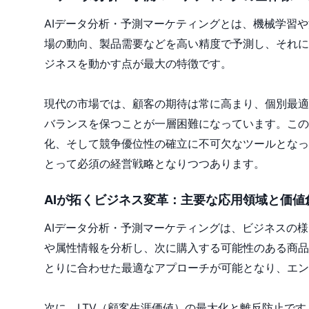
AIデータ分析・予測マーケティングとは、機械学習
場の動向、製品需要などを高い精度で予測し、それに
ジネスを動かす点が最大の特徴です。
現代の市場では、顧客の期待は常に高まり、個別最適
バランスを保つことが一層困難になっています。この
化、そして競争優位性の確立に不可欠なツールとなっ
とって必須の経営戦略となりつつあります。
AIが拓くビジネス変革：主要な応用領域と価値
AIデータ分析・予測マーケティングは、ビジネスの
や属性情報を分析し、次に購入する可能性のある商品
とりに合わせた最適なアプローチが可能となり、エン
次に、LTV（顧客生涯価値）の最大化と離反防止で