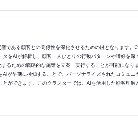
な資産である顧客との関係性を深化させるための鍵となります。
ータをAIが解析し、顧客一人ひとりの行動パターンや嗜好を深
大化するための戦略的な施策を立案・実行することが可能になり
をAIが早期に検知することで、パーソナライズされたコミュニ
とができます。このクラスターでは、AIを活用した顧客理解と