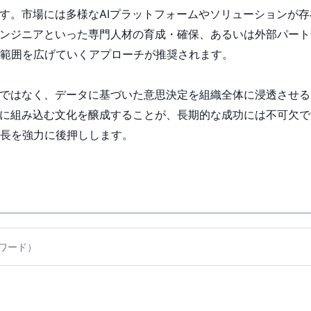
です。市場には多様なAIプラットフォームやソリューションが
エンジニアといった専門人材の育成・確保、あるいは外部パー
範囲を広げていくアプローチが推奨されます。
ルではなく、データに基づいた意思決定を組織全体に浸透させ
務に組み込む文化を醸成することが、長期的な成功には不可欠で
長を強力に後押しします。
ワード）