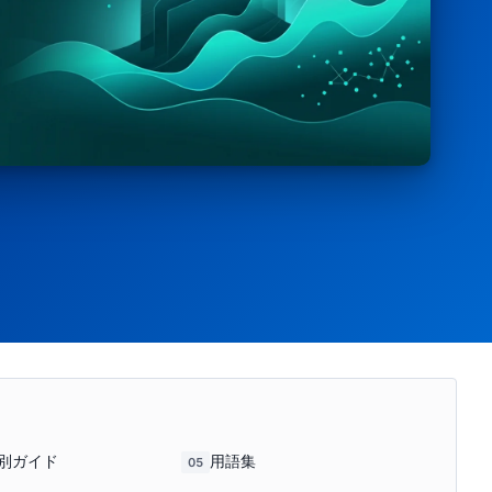
別ガイド
用語集
05