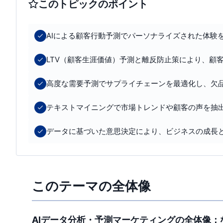
このトピックのポイント
AIによる顧客行動予測でパーソナライズされた体験
LTV（顧客生涯価値）予測と離反防止策により、顧
高度な需要予測でサプライチェーンを最適化し、欠
テキストマイニングで市場トレンドや顧客の声を抽
データに基づいた意思決定により、ビジネスの成長
このテーマの全体像
AIデータ分析・予測マーケティングの全体像：