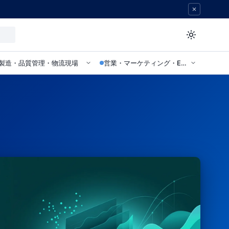
製造・品質管理・物流現場
営業・マーケティング・EC部門