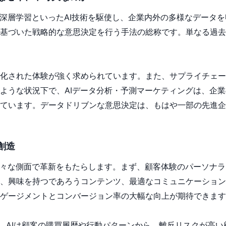
や深層学習といったAI技術を駆使し、企業内外の多様なデータ
基づいた戦略的な意思決定を行う手法の総称です。単なる過去
化された体験が強く求められています。また、サプライチェー
ような状況下で、AIデータ分析・予測マーケティングは、企
ています。データドリブンな意思決定は、もはや一部の先進企
創造
様々な側面で革新をもたらします。まず、顧客体験のパーソナラ
、興味を持つであろうコンテンツ、最適なコミュニケーション
ゲージメントとコンバージョン率の大幅な向上が期待できます
す。AIは顧客の購買履歴や行動パターンから、離反リスクが高