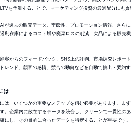
LTVを予測することで、マーケティング投資の最適配分にも貢
AIが過去の販売データ、季節性、プロモーション情報、さら
過剰在庫によるコスト増や廃棄ロスの削減、欠品による販売機
顧客からのフィードバック、SNS上の評判、市場調査レポー
なトレンド、顧客の感情、競合の動向などを自動で抽出・要約
には
めには、いくつかの重要なステップを踏む必要があります。まず
す。企業内に散在するデータを統合し、クリーンで一貫性のあ
確にし、その目的に合ったデータを特定することが重要です。