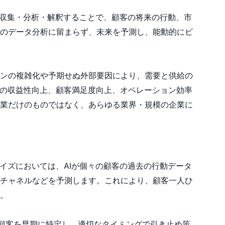
を収集・分析・解釈することで、顧客の将来の行動、市
のデータ分析に留まらず、未来を予測し、能動的にビ
ンの複雑化や予期せぬ外部要因により、需要と供給の
業の収益性向上、顧客満足度向上、オペレーション効率
業だけのものではなく、あらゆる業界・規模の企業に
イズにおいては、AIが個々の顧客の過去の行動データ
チャネルなどを予測します。これにより、顧客一人ひ
。
い顧客を早期に特定し、適切なタイミングで引き止め策