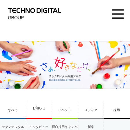
お知らせ
すべて
イベント
メディア
採用
テクノデジタル
インタビュー
面白採用キャンペ
新卒
ーン
タグ検索：”テクノモバイル”