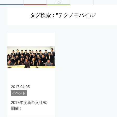
2017.04.05
イベント
2017年度新卒入社式
開催！
<
1
>
最近の記事
2026.01.06
1
2026卒 内定式が行われました！