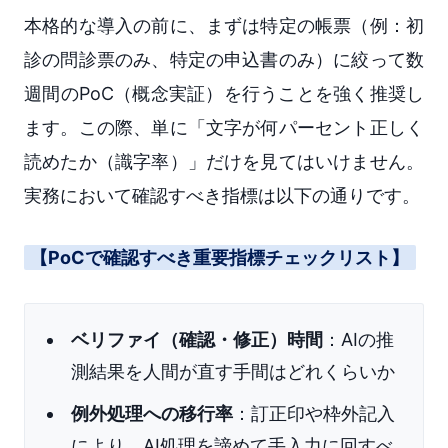
本格的な導入の前に、まずは特定の帳票（例：初
診の問診票のみ、特定の申込書のみ）に絞って数
週間のPoC（概念実証）を行うことを強く推奨し
ます。この際、単に「文字が何パーセント正しく
読めたか（識字率）」だけを見てはいけません。
実務において確認すべき指標は以下の通りです。
【PoCで確認すべき重要指標チェックリスト】
ベリファイ（確認・修正）時間
：AIの推
測結果を人間が直す手間はどれくらいか
例外処理への移行率
：訂正印や枠外記入
により、AI処理を諦めて手入力に回すべ