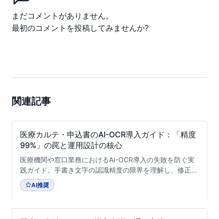
まだコメントがありません。
最初のコメントを投稿してみませんか?
関連記事
医療カルテ・申込書のAI-OCR導入ガイド：「精度
99%」の罠と運用設計の核心
医療機関や窓口業務におけるAI-OCR導入の失敗を防ぐ実
践ガイド。手書き文字の認識精度の限界を理解し、修正工
数を最小化する製品選定の5つの評価軸と、現場に定着さ
AI推奨
せる運用設計のステップを専門家が解説します。