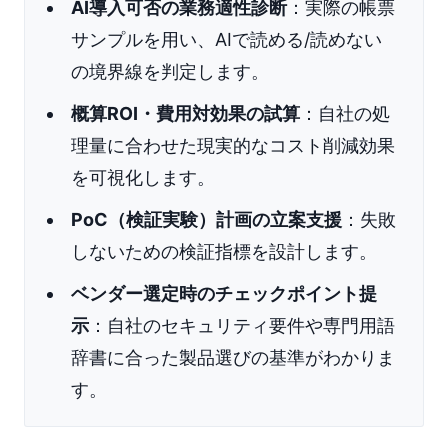
AI導入可否の業務適性診断
：実際の帳票
サンプルを用い、AIで読める/読めない
の境界線を判定します。
概算ROI・費用対効果の試算
：自社の処
理量に合わせた現実的なコスト削減効果
を可視化します。
PoC（検証実験）計画の立案支援
：失敗
しないための検証指標を設計します。
ベンダー選定時のチェックポイント提
示
：自社のセキュリティ要件や専門用語
辞書に合った製品選びの基準がわかりま
す。