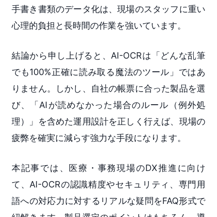
手書き書類のデータ化は、現場のスタッフに重い
心理的負担と長時間の作業を強いています。
結論から申し上げると、AI-OCRは「どんな乱筆
でも100%正確に読み取る魔法のツール」ではあ
りません。しかし、自社の帳票に合った製品を選
び、「AIが読めなかった場合のルール（例外処
理）」を含めた運用設計を正しく行えば、現場の
疲弊を確実に減らす強力な手段になります。
本記事では、医療・事務現場のDX推進に向け
て、AI-OCRの認識精度やセキュリティ、専門用
語への対応力に対するリアルな疑問をFAQ形式で