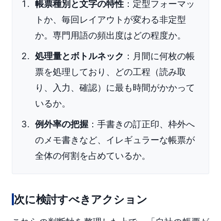
帳票種別と文字の特性
：定型フォーマッ
トか、毎回レイアウトが変わる非定型
か。専門用語の頻出度はどの程度か。
処理量とボトルネック
：月間に何枚の帳
票を処理しており、どの工程（読み取
り、入力、確認）に最も時間がかかって
いるか。
例外率の把握
：手書きの訂正印、枠外へ
のメモ書きなど、イレギュラーな帳票が
全体の何割を占めているか。
次に検討すべきアクション