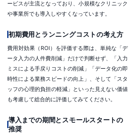
ービスが主流となっており、小規模なクリニック
や事業所でも導入しやすくなっています。
初期費用とランニングコストの考え方
費用対効果（ROI）を評価する際は、単純な「デ
ータ入力の人件費削減」だけで判断せず、「入力
ミスによる手戻りコストの削減」「データ化の即
時性による業務スピードの向上」、そして「スタ
ッフの心理的負担の軽減」といった見えない価値
も考慮して総合的に評価してみてください。
導入までの期間とスモールスタートの
推奨