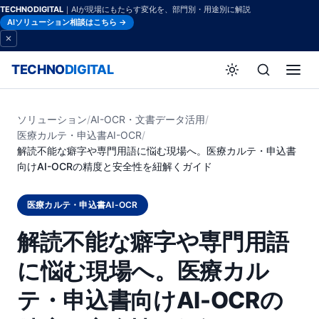
TECHNODIGITAL
｜AIが現場にもたらす変化を、部門別・用途別に解説
AIソリューション相談はこちら →
TECHNO
DIGITAL
ソリューション
/
AI-OCR・文書データ活用
/
医療カルテ・申込書AI-OCR
/
解読不能な癖字や専門用語に悩む現場へ。医療カルテ・申込書
向けAI-OCRの精度と安全性を紐解くガイド
医療カルテ・申込書AI-OCR
解読不能な癖字や専門用語
に悩む現場へ。医療カル
テ・申込書向けAI-OCRの