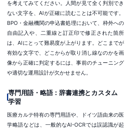
を考えてみてください。人間が見て全く判別でき
ない文字を、AIが正確に読むことは不可能です。
BPO・金融機関の申込書処理において、枠外への
自由記入や、二重線と訂正印で修正された箇所
は、AIにとって難易度が上がります。どこまでが
有効な文字で、どこからが取り消し線なのかを画
像から正確に判定するには、事前のチューニング
や適切な運用設計が欠かせません。
専門用語・略語：辞書連携とカスタム
学習
医療カルテ特有の専門用語や、ドイツ語由来の医
学略語などは、一般的なAI-OCRでは誤認識が起