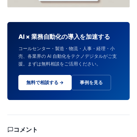
AI × 業務自動化の導入を加速する
コールセンター・製造・物流・人事・経理・小
売、各業界の AI 自動化をテクノデジタルがご支
援。まずは無料相談をご活用ください。
無料で相談する →
事例を見る
コメント