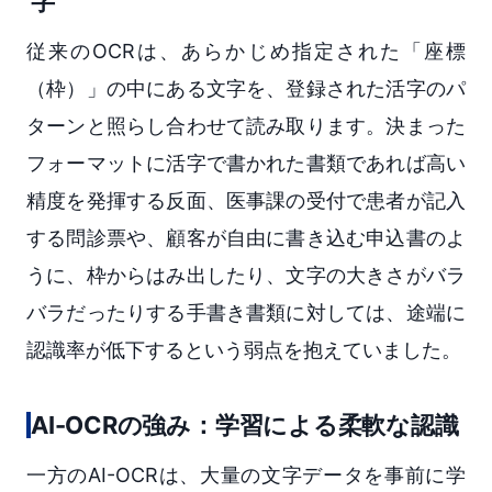
字
従来のOCRは、あらかじめ指定された「座標
（枠）」の中にある文字を、登録された活字のパ
ターンと照らし合わせて読み取ります。決まった
フォーマットに活字で書かれた書類であれば高い
精度を発揮する反面、医事課の受付で患者が記入
する問診票や、顧客が自由に書き込む申込書のよ
うに、枠からはみ出したり、文字の大きさがバラ
バラだったりする手書き書類に対しては、途端に
認識率が低下するという弱点を抱えていました。
AI-OCRの強み：学習による柔軟な認識
一方のAI-OCRは、大量の文字データを事前に学