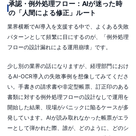
承認・例外処理フロー：AIが迷った時
の「人間による修正」ルート
業界横断でAI導入を支援する中で、よくある失敗
パターンとして頻繁に目にするのが、「例外処理
フローの設計漏れによる運用崩壊」です。
少し別の業界の話になりますが、経理部門におけ
るAI-OCR導入の失敗事例を想像してみてくださ
い。手書きの請求書や非定型帳票、訂正印のある
書類に対する例外処理フローの設計なしで運用を
開始した結果、現場がパニックに陥るケースが多
発しています。AIが読み取れなかった帳票がエラ
ーとして弾かれた際、誰が、どのように、どのシ