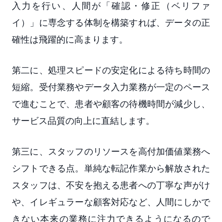
入力を行い、人間が「確認・修正（ベリファ
イ）」に専念する体制を構築すれば、データの正
確性は飛躍的に高まります。
第二に、処理スピードの安定化による待ち時間の
短縮。受付業務やデータ入力業務が一定のペース
で進むことで、患者や顧客の待機時間が減少し、
サービス品質の向上に直結します。
第三に、スタッフのリソースを高付加価値業務へ
シフトできる点。単純な転記作業から解放された
スタッフは、不安を抱える患者への丁寧な声がけ
や、イレギュラーな顧客対応など、人間にしかで
きない本来の業務に注力できるようになるので