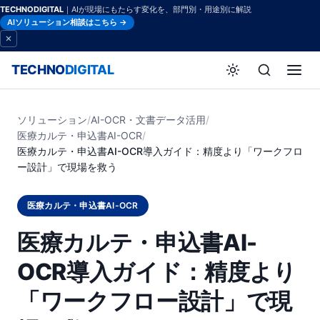
TECHNODIGITAL
｜AIが現場にもたらす変化を、部門別・用途別に解説
AIソリューション相談はこちら →
TECHNO
DIGITAL
ソリューション
/
AI-OCR・文書データ活用
/
医療カルテ・申込書AI-OCR
/
医療カルテ・申込書AI-OCR導入ガイド：精度より「ワークフロ
ー設計」で現場を救う
医療カルテ・申込書AI-OCR
医療カルテ・申込書AI-
OCR導入ガイド：精度より
「ワークフロー設計」で現