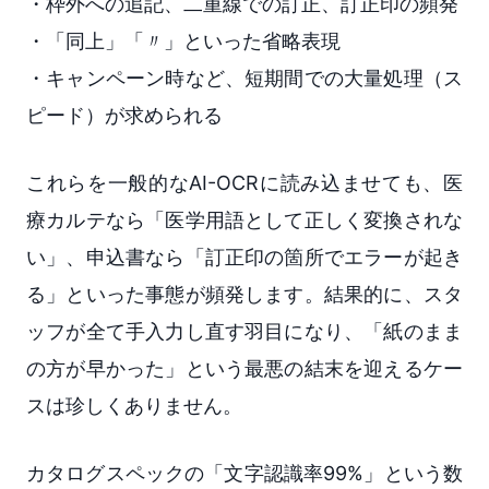
・枠外への追記、二重線での訂正、訂正印の頻発
・「同上」「〃」といった省略表現
・キャンペーン時など、短期間での大量処理（ス
ピード）が求められる
これらを一般的なAI-OCRに読み込ませても、医
療カルテなら「医学用語として正しく変換されな
い」、申込書なら「訂正印の箇所でエラーが起き
る」といった事態が頻発します。結果的に、スタ
ッフが全て手入力し直す羽目になり、「紙のまま
の方が早かった」という最悪の結末を迎えるケー
スは珍しくありません。
カタログスペックの「文字認識率99%」という数