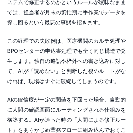
ステムで修正するのかというルールが曖昧なまま
では、担当者が月末の繁忙期に手作業でデータを
探し回るという最悪の事態を招きます。
この経理での失敗例は、医療機関のカルテ処理や
BPOセンターの申込書処理でも全く同じ構造で発
生します。独自の略語や枠外への書き込みに対し
て、AIが「読めない」と判断した後のルートがな
ければ、現場はすぐに破綻してしまうのです。
AIの確信度が一定の閾値を下回った場合、自動的
に人間の確認画面にルーティングされる仕組みを
構築する。AIが迷った時の「人間による修正ルー
ト」をあらかじめ業務フローに組み込んでおくこ