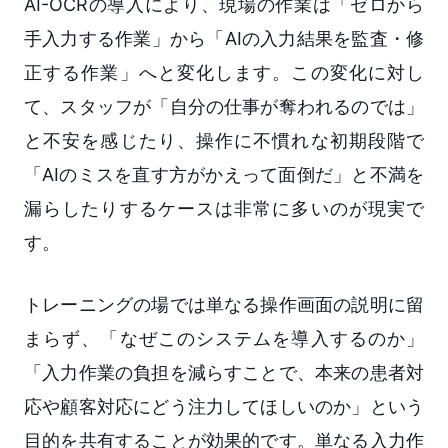
AI-OCRの導入により、現場の作業は「ゼロから
手入力する作業」から「AIの入力結果を監査・修
正する作業」へと変化します。この変化に対し
て、スタッフが「自分の仕事が奪われるのでは」
と不安を感じたり、操作に不慣れな初期段階で
「AIのミスを直す方がかえって面倒だ」と不満を
漏らしたりするケースは非常に多いのが現実で
す。
トレーニングの場では単なる操作画面の説明に留
まらず、「なぜこのシステムを導入するのか」
「入力作業の負担を減らすことで、本来の患者対
応や顧客対応にどう注力してほしいのか」という
目的を共有することが効果的です。単なる入力作